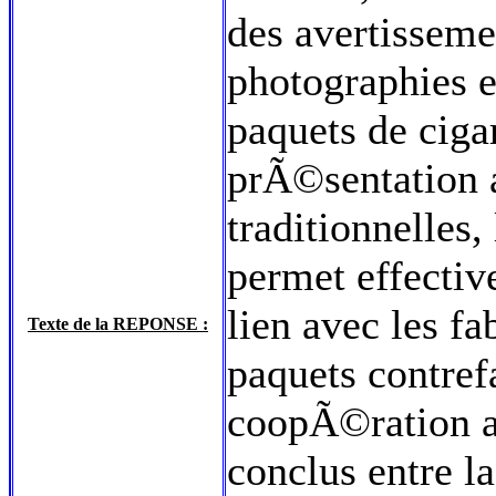
des avertisseme
photographies e
paquets de cigar
prÃ©sentation a
traditionnelles
permet effectiv
lien avec les fa
Texte de la REPONSE :
paquets contref
coopÃ©ration a
conclus entre 