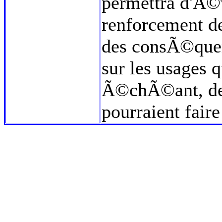
permettra d'Ã©
renforcement d
des consÃ©quenc
sur les usages 
Ã©chÃ©ant, de 
pourraient faire