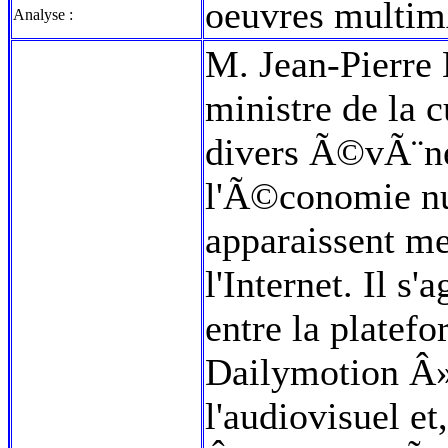
oeuvres multim
Analyse :
M. Jean-Pierre B
ministre de la 
divers Ã©vÃ¨ne
l'Ã©conomie nu
apparaissent me
l'Internet. Il s
entre la platef
Dailymotion Â» e
l'audiovisuel et,