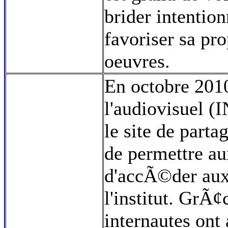
brider intention
favoriser sa pr
oeuvres.
En octobre 2010,
l'audiovisuel (
le site de part
de permettre aux
d'accÃ©der aux
l'institut. GrÃ¢
internautes ont