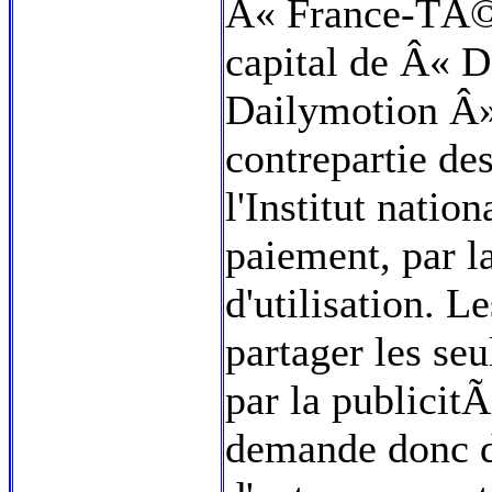
Â« France-TÃ©
capital de Â« D
Dailymotion Â»
contrepartie de
l'Institut natio
paiement, par l
d'utilisation. 
partager les 
par la publicit
demande donc d