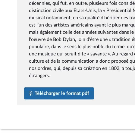
décennies, qui fut, en outre, plusieurs fois consid
distinction civile aux Etats-Unis, la « President
musical notamment, en sa qualité d'héritier des trad
est l'un des artistes américains ayant le plus mar
mais également celle des années suivantes dans le
l'oeuvre de Bob Dylan, loin d'être une « tradition 
populaire, dans le sens le plus noble du terme, qu'
une musique qui serait dite « savante ». Au regard
culture et de la communication a donc proposé que
nos ordres, qui, depuis sa création en 1802, a tou
étrangers.
Télécharger le format pdf