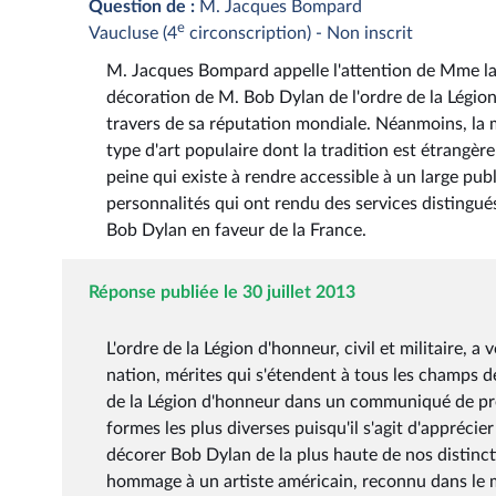
Question de :
M. Jacques Bompard
e
Vaucluse (4
circonscription) - Non inscrit
M. Jacques Bompard appelle l'attention de Mme la 
décoration de M. Bob Dylan de l'ordre de la Légi
travers de sa réputation mondiale. Néanmoins, la m
type d'art populaire dont la tradition est étrangèr
peine qui existe à rendre accessible à un large pu
personnalités qui ont rendu des services distingués
Bob Dylan en faveur de la France.
Réponse publiée le 30 juillet 2013
L'ordre de la Légion d'honneur, civil et militaire, 
nation, mérites qui s'étendent à tous les champs d
de la Légion d'honneur dans un communiqué de pre
formes les plus diverses puisqu'il s'agit d'apprécie
décorer Bob Dylan de la plus haute de nos distinct
hommage à un artiste américain, reconnu dans le