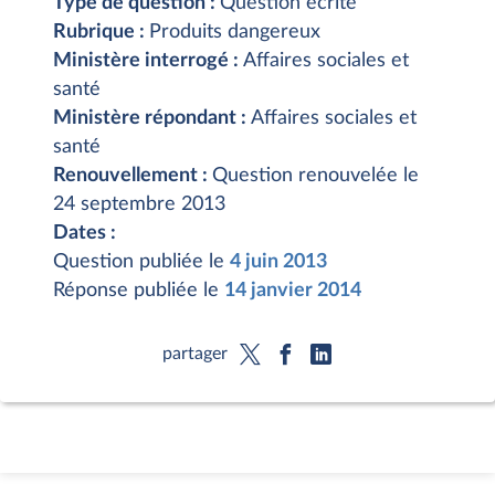
Type de question :
Question écrite
Rubrique :
Produits dangereux
Ministère interrogé :
Affaires sociales et
santé
Ministère répondant :
Affaires sociales et
santé
Renouvellement :
Question renouvelée le
24 septembre 2013
Dates :
Question publiée le
4 juin 2013
Réponse publiée le
14 janvier 2014
partager