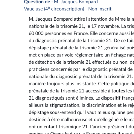
Question de :
M. Jacques Bompard
e
Vaucluse (4
circonscription) - Non inscrit
M. Jacques Bompard attire l'attention de Mme la min
nationale de la trisomie 21, le 17 novembre. La t
60 000 personnes en France. Elle concerne aussi 
du diagnostic prénatal de la trisomie 21. De ce fait
dépistage prénatal de la trisomie 21 généralisé pu
met en place par voie réglementaire un fichage nat
de détection de la trisomie 21 effectués ou non, de
praticiens concernés par le diagnostic prénatal de
nationale du diagnostic prénatal de la trisomie 21.
manière toujours plus insistante. Cette politique 
prénatale de la trisomie 21 accessible à toutes le
21 diagnostiqués sont éliminés. Le dispositif franç
ailleurs la stigmatisation, la discrimination et le 
dépistage sous-entend qu'il vaut mieux qu'une pers
destinée à être malheureuse et qu'elle génère le ma
ont un enfant trisomique 21. L'ancien président du