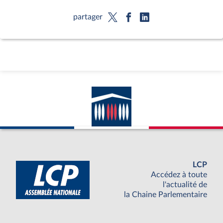
partager
LCP
Accédez à toute
l'actualité de
la Chaine Parlementaire