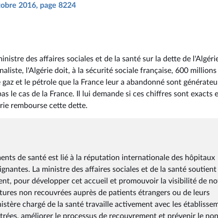
ctobre 2016, page 8224
stre des affaires sociales et de la santé sur la dette de l'Algérie
aliste, l'Algérie doit, à la sécurité sociale française, 600 millions
le gaz et le pétrole que la France leur a abandonné sont générateu
s le cas de la France. Il lui demande si ces chiffres sont exacts 
rie rembourse cette dette.
ents de santé est lié à la réputation internationale des hôpitaux
ignantes. La ministre des affaires sociales et de la santé soutien
ent, pour développer cet accueil et promouvoir la visibilité de no
actures non recouvrées auprès de patients étrangers ou de leurs
istère chargé de la santé travaille activement avec les établisse
trées, améliorer le processus de recouvrement et prévenir le non