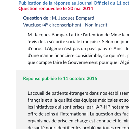
Publication de la réponse au Journal Officiel du 11 o
Question renouvelée le 20 mai 2014
Question de :
M. Jacques Bompard
e
Vaucluse (4
circonscription) - Non inscrit
M. Jacques Bompard attire l'attention de Mme la mini
à-vis de la sécurité sociale française. Selon un journ
d'euros. L'Algérie n'est pas un pays pauvre. Ainsi, 
d'une manne financière considérable, ce qui n'est pa
que compte faire le Gouvernement pour que l'Algé
Réponse publiée le 11 octobre 2016
L'accueil de patients étrangers dans nos établissem
français et à la qualité des équipes médicales et so
les initiatives qui sont prises, par l'AP-HP notamm
offre de soins à l'international. La question des f
organismes de prise en charge est connue et le min
de santé pour identifier les problématiques rencon