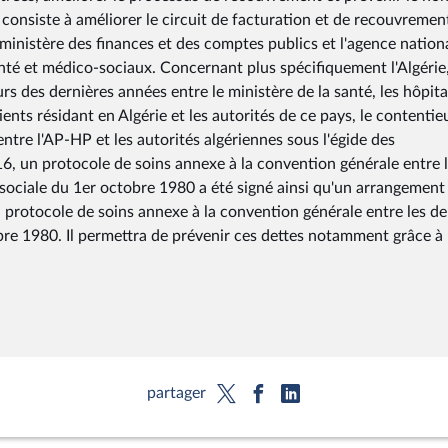
consiste à améliorer le circuit de facturation et de recouvremen
e ministère des finances et des comptes publics et l'agence nation
nté et médico-sociaux. Concernant plus spécifiquement l'Algérie
rs des dernières années entre le ministère de la santé, les hôpit
ents résidant en Algérie et les autorités de ce pays, le contentie
entre l'AP-HP et les autorités algériennes sous l'égide des
16, un protocole de soins annexe à la convention générale entre 
 sociale du 1er octobre 1980 a été signé ainsi qu'un arrangement
du protocole de soins annexe à la convention générale entre les d
bre 1980. Il permettra de prévenir ces dettes notamment grâce à
partager