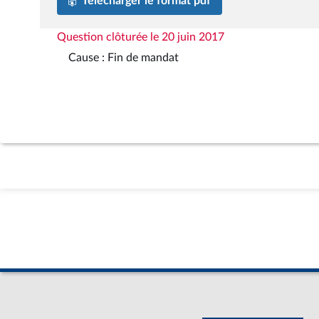
Télécharger le format pdf
Question clôturée le 20 juin 2017
Cause : Fin de mandat