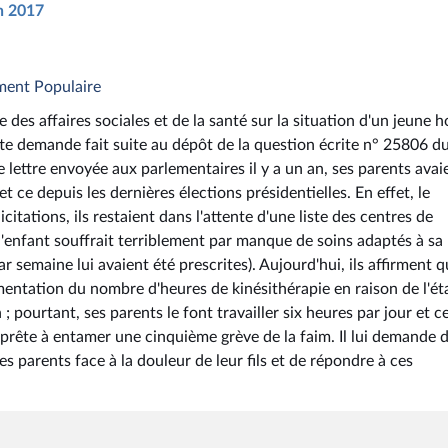
in 2017
ment Populaire
e des affaires sociales et de la santé sur la situation d'un jeune
tte demande fait suite au dépôt de la question écrite n° 25806 d
 lettre envoyée aux parlementaires il y a un an, ses parents avai
, et ce depuis les dernières élections présidentielles. En effet, le
citations, ils restaient dans l'attente d'une liste des centres de
 l'enfant souffrait terriblement par manque de soins adaptés à sa
r semaine lui avaient été prescrites). Aujourd'hui, ils affirment 
gmentation du nombre d'heures de kinésithérapie en raison de l'ét
 pourtant, ses parents le font travailler six heures par jour et ce
pprête à entamer une cinquième grève de la faim. Il lui demande 
s parents face à la douleur de leur fils et de répondre à ces