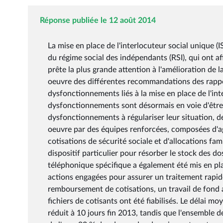
Réponse publiée le 12 août 2014
La mise en place de l'interlocuteur social unique (
du régime social des indépendants (RSI), qui ont 
prête la plus grande attention à l'amélioration de la
oeuvre des différentes recommandations des rappor
dysfonctionnements liés à la mise en place de l'int
dysfonctionnements sont désormais en voie d'être r
dysfonctionnements à régulariser leur situation,
oeuvre par des équipes renforcées, composées d'a
cotisations de sécurité sociale et d'allocations fam
dispositif particulier pour résorber le stock des d
téléphonique spécifique a également été mis en pla
actions engagées pour assurer un traitement rapide
remboursement de cotisations, un travail de fond 
fichiers de cotisants ont été fiabilisés. Le délai m
réduit à 10 jours fin 2013, tandis que l'ensemble de