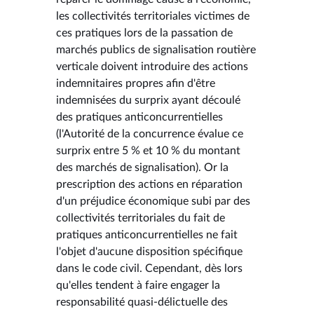
les collectivités territoriales victimes de
ces pratiques lors de la passation de
marchés publics de signalisation routière
verticale doivent introduire des actions
indemnitaires propres afin d'être
indemnisées du surprix ayant découlé
des pratiques anticoncurrentielles
(l'Autorité de la concurrence évalue ce
surprix entre 5 % et 10 % du montant
des marchés de signalisation). Or la
prescription des actions en réparation
d'un préjudice économique subi par des
collectivités territoriales du fait de
pratiques anticoncurrentielles ne fait
l'objet d'aucune disposition spécifique
dans le code civil. Cependant, dès lors
qu'elles tendent à faire engager la
responsabilité quasi-délictuelle des