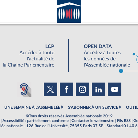
LCP
OPEN DATA
Accédez à toute
Accédez à toutes
l'actualité de
les données de
la Chaine Parlementaire
l'Assemblée nationale
UNE SEMAINE À L'ASSEMBLÉE
S'ABONNER À UN SERVICE
OUTIL
©Tous droits réservés Assemblée nationale 2019
|
Accessibilité : partiellement conforme
|
Contacter le webmestre
|
Fils RSS
|
Ge
ée nationale - 126 Rue de l'Université, 75355 Paris 07 SP - Standard 01 40 