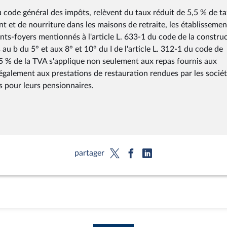
du code général des impôts, relèvent du taux réduit de 5,5 % de t
nt et de nourriture dans les maisons de retraite, les établissemen
ts-foyers mentionnés à l'article L. 633-1 du code de la constru
au b du 5° et aux 8° et 10° du I de l'article L. 312-1 du code de
 5,5 % de la TVA s'applique non seulement aux repas fournis aux
galement aux prestations de restauration rendues par les socié
s pour leurs pensionnaires.
partager