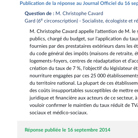
Publication de la réponse au Journal Officiel du 16 
Question de :
M. Christophe Cavard
e
Gard (6
circonscription) - Socialiste, écologiste et r
M. Christophe Cavard appelle l'attention de M. le 
publics, chargé du budget, sur l'application du tau
fournies par des prestataires extérieurs dans les 
du code général des impôts (maisons de retraite, é
logements-foyers, centres de réadaptation et d'accue
création du taux de 7 %, l'objectif du législateur 
nourriture engagées par ces 25 000 établissements 
du territoire national. La plupart de ces établiss
des coûts insupportables susceptibles de mettre en p
juridique et financière aux acteurs de ce secteur, à l
vouloir confirmer le maintien du taux réduit de TV
sociaux et médico-sociaux.
Réponse publiée le 16 septembre 2014