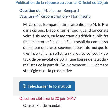
Publication de la réponse au Journal Officiel du 20 ju
Question de :
M. Jacques Bompard
e
Vaucluse (4
circonscription) - Non inscrit
M. Jacques Bompard attire l'attention de M. le Prem
dans dix ans. D'abord sur le fond, quand on constat
voire à six mois, ou le montant du déficit public fr
feuille de route à dix ans. Si le travail du commissa
du lecteur de presse souvent mieux informé que les
très incertaine. En effet, un « progrès collectif » 
taux de bénévolat de 50 %, une baisse de taux du «
réalistes de la part du Gouvernement. Il lui deman
stratégie et de la prospective.
Télécharger le format pdf
Question clôturée le 20 juin 2017
Cause : Fin de mandat