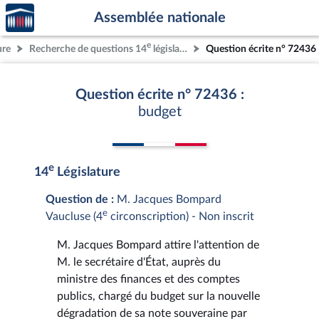
Accèder
Aller au contenu
Aller en bas de la page
Assemblée nationale
à la
page
e
ure
Recherche de questions 14
législature
Question écrite n° 72436
d'accueil
Question écrite n° 72436 :
budget
e
14
Législature
Question de :
M. Jacques Bompard
e
Vaucluse (4
circonscription) - Non inscrit
M. Jacques Bompard attire l'attention de
M. le secrétaire d'État, auprès du
ministre des finances et des comptes
publics, chargé du budget sur la nouvelle
dégradation de sa note souveraine par