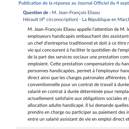
Publication de la réponse au Journal Officiel du 4 s
Question de :
M. Jean-François Eliaou
e
Hérault (4
circonscription) - La République en Marc
M. Jean-François Eliaou appelle l'attention de M. l
employeurs handicapés embauchant des assistants
un chef d'entreprise traditionnel et doit à ce titre 
vie qui concourent à faciliter le quotidien de l'e
de la part des services sociaux une prestation co
emploient. Cette prestation compensatoire du han
personnes handicapées, permet à l'employeur handi
direct ainsi que les charges patronales afférentes
conventionnelle pour un contrat de travail à durée
salarié en contrat à durée déterminée pour rempla
actuellement satisfaire aux obligations sociales e
allocation adulte handicapé. Il lui demande quell
prendre en charge ou participer au paiement des i
entre un salarié assistant de vie en emploi direct