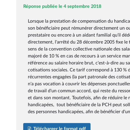
Réponse publiée le 4 septembre 2018
Lorsque la prestation de compensation du handicap
son bénéficiaire peut rémunérer directement un ou 
prestataire ou encore à un aidant familial qu'il 
directement, l'arrêté du 28 décembre 2005 fixe le ta
sens de la convention collective nationale des sal
majoré de 10 % en cas de recours à un service man
référence au salaire horaire brut, c'est-à-dire au sa
cotisations sociales. Ce tarif correspond à 130 % 
récurrentes engagées (la part patronale des cotisat
n'a pas vocation à couvrir les dépenses ponctuelles 
de travail d'un commun accord, qui reste du ressor
et dans son montant. Toutefois, afin de réduire le
handicapées, tout bénéficiaire de la PCH peut sol
des personnes handicapées, afin de bénéficier d'un
Télécharger le format pdf