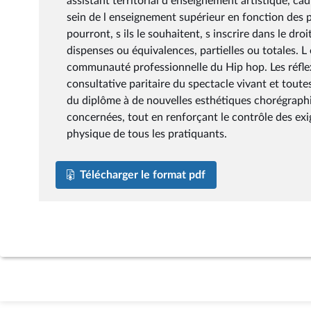
assistant territorial d enseignement artistique, ca
sein de l enseignement supérieur en fonction des p
pourront, s ils le souhaitent, s inscrire dans le 
dispenses ou équivalences, partielles ou totales. L
communauté professionnelle du Hip hop. Les réfle
consultative paritaire du spectacle vivant et toute
du diplôme à de nouvelles esthétiques chorégraphi
concernées, tout en renforçant le contrôle des exig
physique de tous les pratiquants.
Télécharger le format pdf