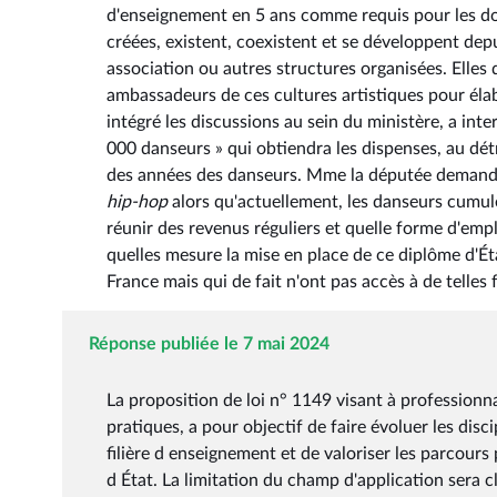
d'enseignement en 5 ans comme requis pour les do
créées, existent, coexistent et se développent dep
association ou autres structures organisées. Elles
ambassadeurs de ces cultures artistiques pour éla
intégré les discussions au sein du ministère, a inte
000 danseurs » qui obtiendra les dispenses, au dét
des années des danseurs. Mme la députée demand
hip-hop
alors qu'actuellement, les danseurs cumule
réunir des revenus réguliers et quelle forme d'emp
quelles mesure la mise en place de ce diplôme d'Éta
France mais qui de fait n'ont pas accès à de telles
Réponse publiée le 7 mai 2024
La proposition de loi n° 1149 visant à professionn
pratiques, a pour objectif de faire évoluer les disc
filière d enseignement et de valoriser les parcours
d État. La limitation du champ d'application sera cla