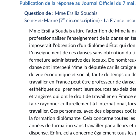
Publication de la réponse au Journal Officiel du 7 ma
Question de :
Mme Ersilia Soudais
e
Seine-et-Marne (7
circonscription) - La France inso
Mme Ersilia Soudais attire l'attention de Mme la mi
professionnaliser l'enseignement de la danse en te
imposerait l'obtention d'un diplôme d'État qui don
L'enseignement de ces danses sans obtention du ti
fermeture administrative des locaux. De nombreux
danse ont interpelé Mme la députée car ils craign
de vue économique et social, faute de temps ou de 
travailler en France peut être professeur de danse
esthétiques qui prennent leurs sources au-delà des
étrangères qui ont le droit de travailler en France 
faire rayonner culturellement à l'international, lo
travailler. Ces personnes, avec des dispenses coût
la formation diplômante. Cela concerne toutes les
années de formation sans travailler par ailleurs et 
dispense. Enfin, cela concerne également tous les