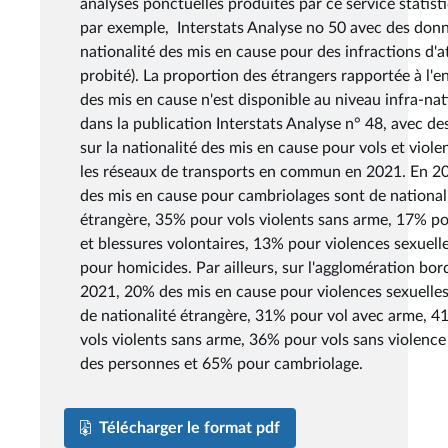
analyses ponctuelles produites par ce service statisti
par exemple, Interstats Analyse no 50 avec des donn
nationalité des mis en cause pour des infractions d'at
probité). La proportion des étrangers rapportée à l'
des mis en cause n'est disponible au niveau infra-na
dans la publication Interstats Analyse n° 48, avec d
sur la nationalité des mis en cause pour vols et viol
les réseaux de transports en commun en 2021. En 2
des mis en cause pour cambriolages sont de national
étrangère, 35% pour vols violents sans arme, 17% p
et blessures volontaires, 13% pour violences sexuell
pour homicides. Par ailleurs, sur l'agglomération bord
2021, 20% des mis en cause pour violences sexuelles
de nationalité étrangère, 31% pour vol avec arme, 
vols violents sans arme, 36% pour vols sans violence
des personnes et 65% pour cambriolage.
Télécharger le format pdf