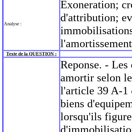
Exoneration; cr
d'attribution; e
Analyse :
immobilisations
l'amortissement
Texte de la QUESTION :
Reponse. - Les 
amortir selon l
l'article 39 A-1
biens d'equipeme
lorsqu'ils figur
d'immobilisatio