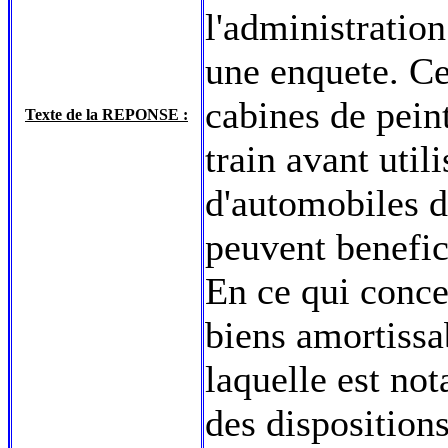
l'administratio
une enquete. Cel
cabines de peint
Texte de la REPONSE :
train avant util
d'automobiles d
peuvent benefic
En ce qui conce
biens amortissa
laquelle est no
des dispositions