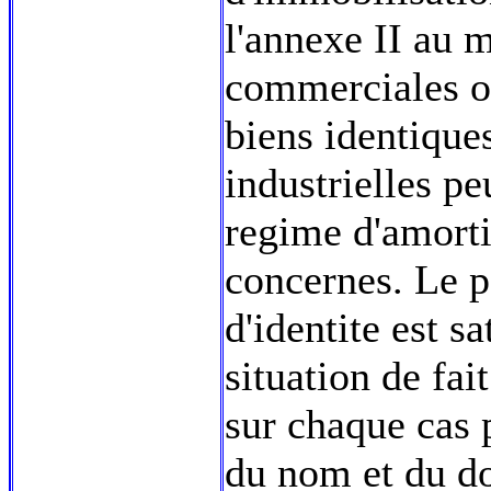
l'annexe II au 
commerciales ou
biens identique
industrielles p
regime d'amorti
concernes. Le po
d'identite est s
situation de fait
sur chaque cas p
du nom et du do