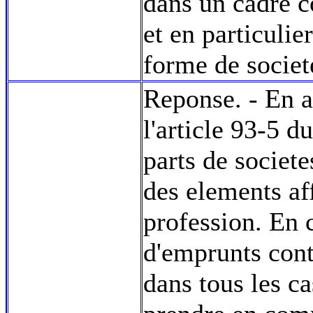
dans un cadre c
et en particulie
forme de societ
Reponse. - En a
l'article 93-5 d
parts de societ
des elements aff
profession. En 
d'emprunts cont
dans tous les c