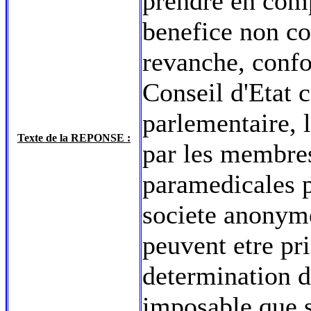
prendre en comp
benefice non c
revanche, conf
Conseil d'Etat c
parlementaire, l
Texte de la REPONSE :
par les membres
paramedicales p
societe anonyme
peuvent etre pr
determination 
imposable que s'