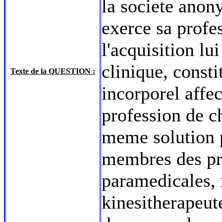
la societe anony
exerce sa profes
l'acquisition lu
clinique, consti
Texte de la QUESTION :
incorporel affec
profession de ch
meme solution p
membres des pr
paramedicales,
kinesitherapeute