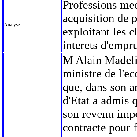
Professions med
acquisition de p
Analyse :
exploitant les c
interets d'empr
M Alain Madelin
ministre de l'e
que, dans son a
d'Etat a admis 
son revenu impo
contracte pour f