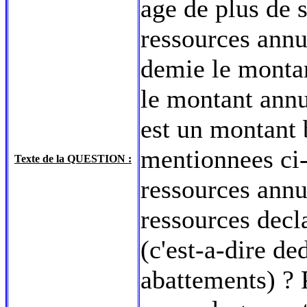
age de plus de s
ressources annue
demie le monta
le montant annu
est un montant 
mentionnees ci-
Texte de la QUESTION :
ressources annu
ressources decl
(c'est-a-dire de
abattements) ? P