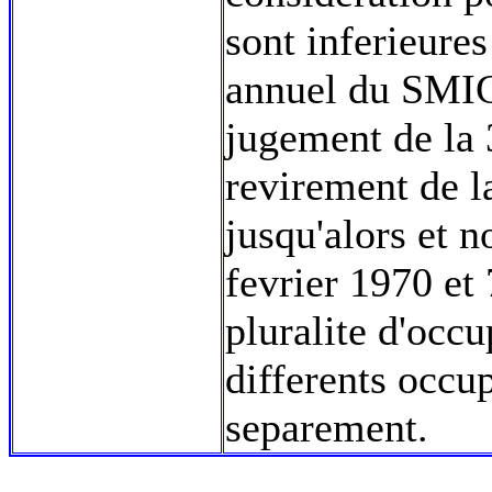
sont inferieure
annuel du SMIC 
jugement de la 
revirement de l
jusqu'alors et 
fevrier 1970 et
pluralite d'occu
differents occu
separement.