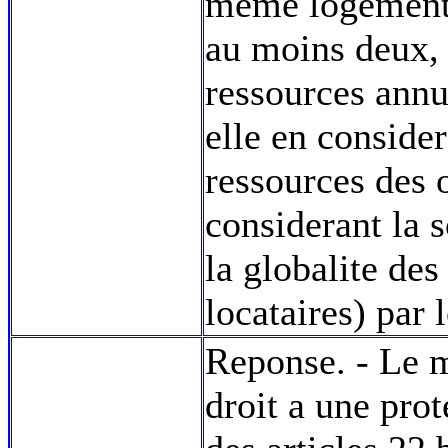
meme logement, 
au moins deux, l
ressources annu
elle en conside
ressources des 
considerant la 
la globalite de
locataires) par
Reponse. - Le m
droit a une prot