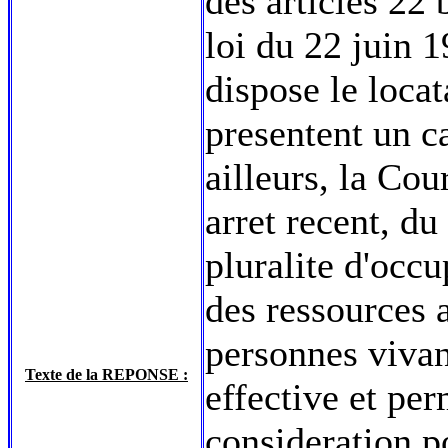
des articles 22 
loi du 22 juin 1
dispose le locat
presentent un ca
ailleurs, la Cou
arret recent, du
pluralite d'occ
des ressources 
personnes vivan
Texte de la REPONSE :
effective et per
consideration p