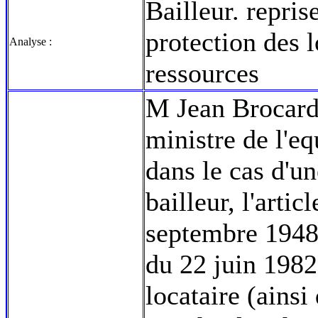
Bailleur. repri
protection des l
Analyse :
ressources
M Jean Brocard 
ministre de l'e
dans le cas d'u
bailleur, l'artic
septembre 1948 e
du 22 juin 1982
locataire (ainsi