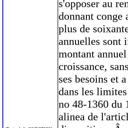
s'opposer au re
donnant conge a
plus de soixante
annuelles sont i
montant annuel
croissance, san
ses besoins et a 
dans les limite
no 48-1360 du 
alinea de l'arti