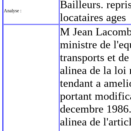
Bailleurs. repr
Analyse :
locataires ages
M Jean Lacombe 
ministre de l'e
transports et de
alinea de la loi
tendant a amelio
portant modific
decembre 1986. 
alinea de l'arti