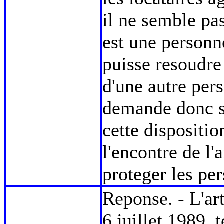
il ne semble pas
est une personne
puisse resoudre
d'une autre pers
demande donc s'
cette disposition
l'encontre de l'a
proteger les pe
Reponse. - L'art
6 juillet 1989, 