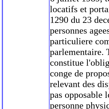
locatifs et port
1290 du 23 dec
personnes agees
particuliere co
parlementaire. T
constitue l'obli
conge de propo
relevant des disp
pas opposable l
personne physiq