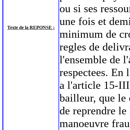
ou si ses ressou
une fois et dem
Texte de la REPONSE :
minimum de croi
regles de deliv
l'ensemble de l'
respectees. En l
a l'article 15-I
bailleur, que le
de reprendre le
manoeuvre fraud