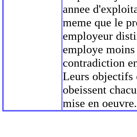
annee d'exploita
meme que le pre
employeur distin
employe moins de
contradiction e
Leurs objectifs 
obeissent chacu
mise en oeuvre.