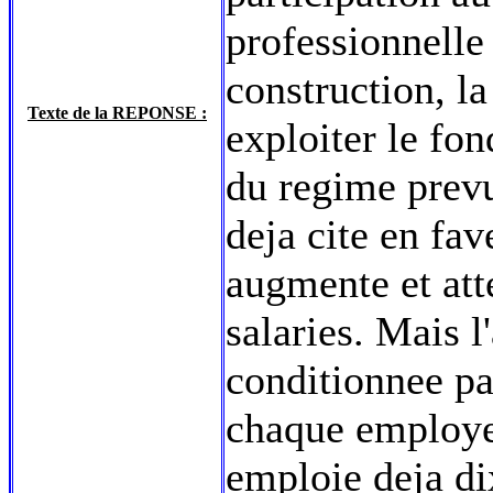
professionnelle 
construction, la
Texte de la REPONSE :
exploiter le fon
du regime prevu
deja cite en fav
augmente et atte
salaries. Mais l
conditionnee par
chaque employeu
emploie deja di