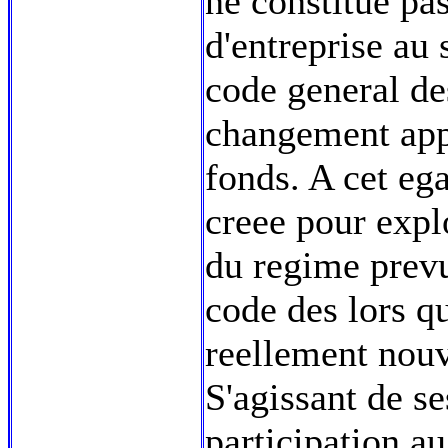
ne constitue pa
d'entreprise au 
code general de
changement app
fonds. A cet eg
creee pour explo
du regime prevu
code des lors qu
reellement nouve
S'agissant de s
participation a