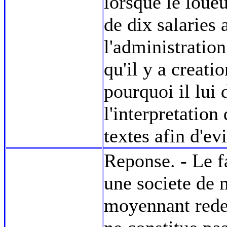
lorsque le loue
de dix salaries 
l'administration
qu'il y a creati
pourquoi il lui
l'interpretation
textes afin d'ev
Reponse. - Le 
une societe de 
moyennant rede