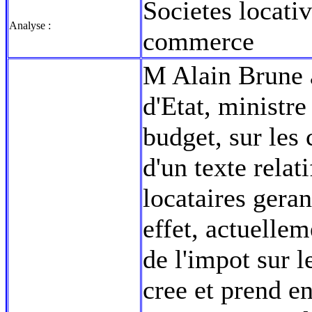
Societes locati
Analyse :
commerce
M Alain Brune a
d'Etat, ministre
budget, sur les 
d'un texte relati
locataires gera
effet, actuellem
de l'impot sur l
cree et prend e