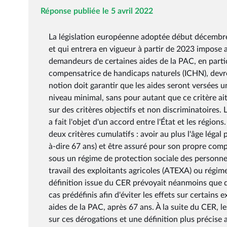
Réponse publiée le 5 avril 2022
La législation européenne adoptée début décembre 
et qui entrera en vigueur à partir de 2023 impose 
demandeurs de certaines aides de la PAC, en particu
compensatrice de handicaps naturels (ICHN), devron
notion doit garantir que les aides seront versées 
niveau minimal, sans pour autant que ce critère ait l
sur des critères objectifs et non discriminatoires
a fait l'objet d'un accord entre l'État et les région
deux critères cumulatifs : avoir au plus l'âge légal 
à-dire 67 ans) et être assuré pour son propre compt
sous un régime de protection sociale des personne
travail des exploitants agricoles (ATEXA) ou régime
définition issue du CER prévoyait néanmoins que d
cas prédéfinis afin d'éviter les effets sur certains 
aides de la PAC, après 67 ans. À la suite du CER, le
sur ces dérogations et une définition plus précise 