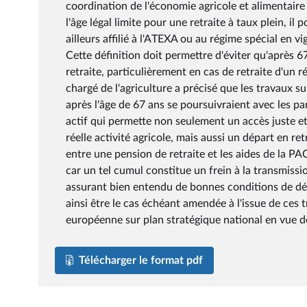
coordination de l'économie agricole et alimentair
l'âge légal limite pour une retraite à taux plein, il
ailleurs affilié à l'ATEXA ou au régime spécial en vig
Cette définition doit permettre d'éviter qu'après 67
retraite, particulièrement en cas de retraite d'un
chargé de l'agriculture a précisé que les travaux s
après l'âge de 67 ans se poursuivraient avec les par
actif qui permette non seulement un accès juste et
réelle activité agricole, mais aussi un départ en ret
entre une pension de retraite et les aides de la P
car un tel cumul constitue un frein à la transmissio
assurant bien entendu de bonnes conditions de dépar
ainsi être le cas échéant amendée à l'issue de ce
européenne sur plan stratégique national en vue d
Télécharger le format pdf