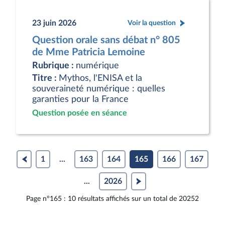
23 juin 2026
Voir la question
Question orale sans débat n° 805
de Mme Patricia Lemoine
Rubrique :
numérique
Titre :
Mythos, l'ENISA et la
souveraineté numérique : quelles
garanties pour la France
Question posée en séance
1
...
163
164
165
166
167
...
2026
Page n°165 : 10 résultats affichés sur un total de 20252