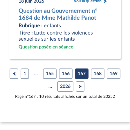
18 juin 2026
Voir la question
Question au Gouvernement n°
1684 de Mme Mathilde Panot
Rubrique :
enfants
Titre :
Lutte contre les violences
sexuelles sur les enfants
Question posée en séance
1
...
165
166
167
168
169
...
2026
Page n°167 : 10 résultats affichés sur un total de 20252