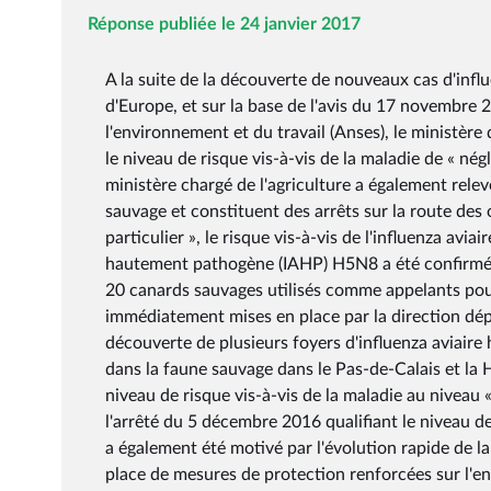
Réponse publiée le 24 janvier 2017
A la suite de la découverte de nouveaux cas d'in
d'Europe, et sur la base de l'avis du 17 novembre 2
l'environnement et du travail (Anses), le ministère d
le niveau de risque vis-à-vis de la maladie de « nég
ministère chargé de l'agriculture a également rele
sauvage et constituent des arrêts sur la route des
particulier », le risque vis-à-vis de l'influenza aviai
hautement pathogène (IAHP) H5N8 a été confirmé 
20 canards sauvages utilisés comme appelants pour
immédiatement mises en place par la direction dépa
découverte de plusieurs foyers d'influenza aviai
dans la faune sauvage dans le Pas-de-Calais et la H
niveau de risque vis-à-vis de la maladie au niveau «
l'arrêté du 5 décembre 2016 qualifiant le niveau d
a également été motivé par l'évolution rapide de la 
place de mesures de protection renforcées sur l'en