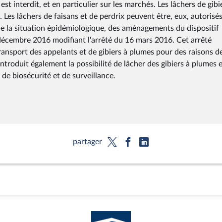
st interdit, et en particulier sur les marchés. Les lâchers de gibi
l. Les lâchers de faisans et de perdrix peuvent être, eux, autorisé
t de la situation épidémiologique, des aménagements du dispositif
 décembre 2016 modifiant l'arrêté du 16 mars 2016. Cet arrêté
transport des appelants et de gibiers à plumes pour des raisons d
introduit également la possibilité de lâcher des gibiers à plumes 
 de biosécurité et de surveillance.
partager