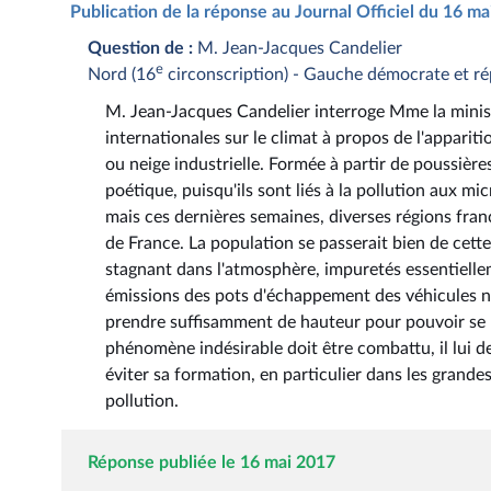
Publication de la réponse au Journal Officiel du 16 m
Question de :
M. Jean-Jacques Candelier
e
Nord (16
circonscription) - Gauche démocrate et ré
M. Jean-Jacques Candelier interroge Mme la ministr
internationales sur le climat à propos de l'apparit
ou neige industrielle. Formée à partir de poussières
poétique, puisqu'ils sont liés à la pollution aux m
mais ces dernières semaines, diverses régions franç
de France. La population se passerait bien de cette
stagnant dans l'atmosphère, impuretés essentielleme
émissions des pots d'échappement des véhicules n'
prendre suffisamment de hauteur pour pouvoir se 
phénomène indésirable doit être combattu, il lui 
éviter sa formation, en particulier dans les grand
pollution.
Réponse publiée le 16 mai 2017