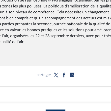
de protection de l'atmosphère (PPA) engagés localement par les pr
 zones les plus polluées. La politique d'amélioration de la qualit
hacun à son niveau de compétence. Cela nécessite un changement
 sont bien compris et qu'un accompagnement des acteurs est mis 
es parties prenantes la seconde journée nationale de la qualité de l
re en valeur les bonnes pratiques et les solutions pour améliorer
 de l'air, organisées les 22 et 23 septembre derniers, avec pour th
ualité de l'air.
partager