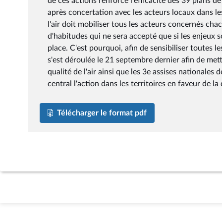
de ces actions renforce l'efficacité des 39 plans 
après concertation avec les acteurs locaux dans les
l'air doit mobiliser tous les acteurs concernés c
d'habitudes qui ne sera accepté que si les enjeux
place. C'est pourquoi, afin de sensibiliser toutes l
s'est déroulée le 21 septembre dernier afin de mett
qualité de l'air ainsi que les 3e assises nationales
central l'action dans les territoires en faveur de la q
Télécharger le format pdf