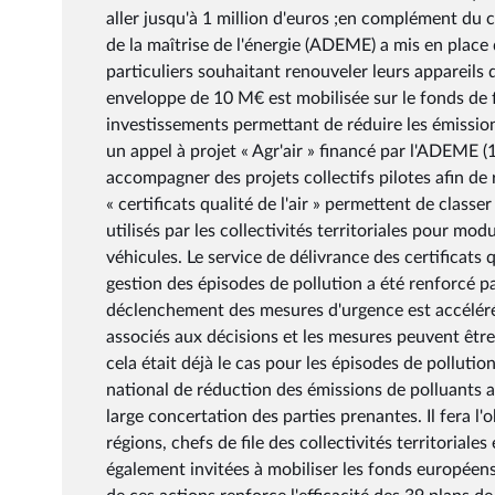
aller jusqu'à 1 million d'euros ;en complément du 
de la maîtrise de l'énergie (ADEME) a mis en place
particuliers souhaitant renouveler leurs appareils
enveloppe de 10 M€ est mobilisée sur le fonds de 
investissements permettant de réduire les émissions
un appel à projet « Agr'air » financé par l'ADEME (
accompagner des projets collectifs pilotes afin de r
« certificats qualité de l'air » permettent de class
utilisés par les collectivités territoriales pour mo
véhicules. Le service de délivrance des certificats qu
gestion des épisodes de pollution a été renforcé par
déclenchement des mesures d'urgence est accéléré
associés aux décisions et les mesures peuvent être
cela était déjà le cas pour les épisodes de polluti
national de réduction des émissions de polluants
large concertation des parties prenantes. Il fera l
régions, chefs de file des collectivités territorial
également invitées à mobiliser les fonds européens 