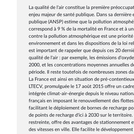
La qualité de l'air constitue la première préoccup
enjeu majeur de santé publique. Dans sa dernière e
publique (ANSP) estime que la pollution atmosphé
correspond à 9 % de la mortalité en France et à un
contre la pollution atmosphérique est une priorité
environnement et dans les dispositions de la loi rel
est important de rappeler que depuis ces 20 derniè
qualité de l'air : par exemple, les émissions d'oxy
2000, et les concentrations moyennes annuelles de
période. Il reste toutefois de nombreuses zones dan
La France est ainsi en situation de pré-contentieu
LTECV, promulguée le 17 août 2015 offre un cadre 
intégrée climat-air-énergie depuis le niveau nation
français en imposant le renouvellement des flottes 
facilitant le déploiement de bornes de recharge pou
de points de recharge d'ici à 2030 sur le territoire
restreinte, offre des avantages de stationnement et
des vitesses en ville. Elle facilite le développeme