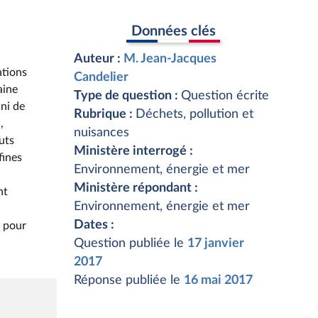
Données clés
Auteur :
M. Jean-Jacques
ations
Candelier
aine
Type de question :
Question écrite
 ni de
Rubrique :
Déchets, pollution et
,
nuisances
uts
Ministère interrogé :
fines
Environnement, énergie et mer
Ministère répondant :
nt
Environnement, énergie et mer
Dates :
t pour
Question publiée le
17 janvier
2017
Réponse publiée le
16 mai 2017