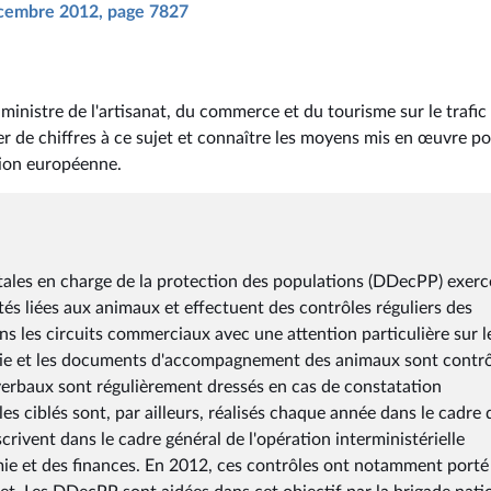
décembre 2012, page 7827
ministre de l'artisanat, du commerce et du tourisme sur le trafic
r de chiffres à ce sujet et connaître les moyens mis en œuvre p
Union européenne.
tales en charge de la protection des populations (DDecPP) exerc
tés liées aux animaux et effectuent des contrôles réguliers des
les circuits commerciaux avec une attention particulière sur l
sortie et les documents d'accompagnement des animaux sont contr
-verbaux sont régulièrement dressés en cas de constatation
es ciblés sont, par ailleurs, réalisés chaque année dans le cadre 
crivent dans le cadre général de l'opération interministérielle
omie et des finances. En 2012, ces contrôles ont notamment porté