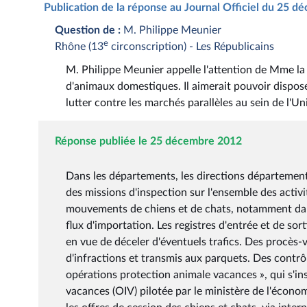
Publication de la réponse au Journal Officiel du 25 
Question de :
M. Philippe Meunier
e
Rhône (13
circonscription) - Les Républicains
M. Philippe Meunier appelle l'attention de Mme la 
d'animaux domestiques. Il aimerait pouvoir dispose
lutter contre les marchés parallèles au sein de l'
Réponse publiée le 25 décembre 2012
Dans les départements, les directions départemen
des missions d'inspection sur l'ensemble des activi
mouvements de chiens et de chats, notamment dans 
flux d'importation. Les registres d'entrée et de 
en vue de déceler d'éventuels trafics. Des procès
d'infractions et transmis aux parquets. Des contrôl
opérations protection animale vacances », qui s'ins
vacances (OIV) pilotée par le ministère de l'écon