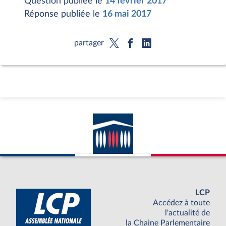
Question publiée le
14 février 2017
Réponse publiée le
16 mai 2017
partager
LCP
Accédez à toute
l'actualité de
la Chaine Parlementaire