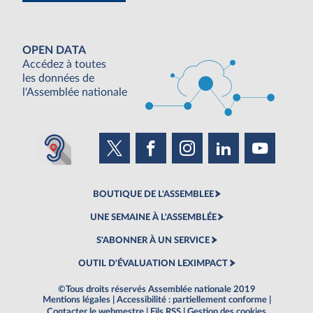
OPEN DATA
Accédez à toutes
les données de
l'Assemblée nationale
BOUTIQUE DE L'ASSEMBLEE
UNE SEMAINE À L'ASSEMBLÉE
S'ABONNER À UN SERVICE
OUTIL D'ÉVALUATION LEXIMPACT
©Tous droits réservés Assemblée nationale 2019
Mentions légales
|
Accessibilité : partiellement conforme
|
Contacter le webmestre
|
Fils RSS
|
Gestion des cookies