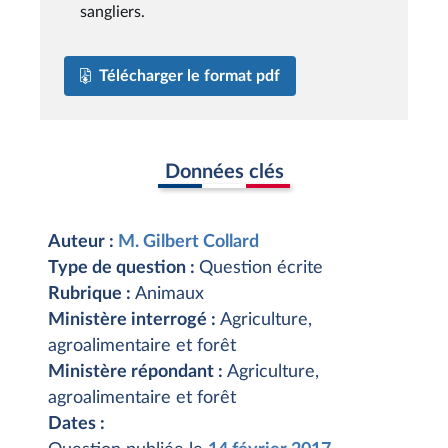
sangliers.
Télécharger le format pdf
Données clés
Auteur :
M. Gilbert Collard
Type de question :
Question écrite
Rubrique :
Animaux
Ministère interrogé :
Agriculture,
agroalimentaire et forêt
Ministère répondant :
Agriculture,
agroalimentaire et forêt
Dates :