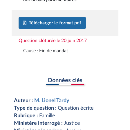
Télécharger le format pdf
Question clôturée le 20 juin 2017
Cause : Fin de mandat
Données clés
Auteur :
M. Lionel Tardy
Type de question :
Question écrite
Rubrique :
Famille
Ministère interrogé :
Justice