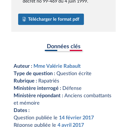
décret no 99-469 du 4 juin 1999.
Télécharger le format pdf
Données clés
Auteur :
Mme Valérie Rabault
Type de question :
Question écrite
Rubrique :
Rapatriés
Ministère interrogé :
Défense
Ministère répondant :
Anciens combattants
et mémoire
Dates :
Question publiée le
14 février 2017
Réponse publiée le
4 avril 2017