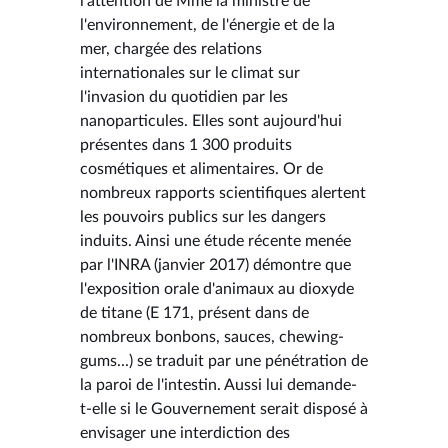
l'attention de Mme la ministre de
l'environnement, de l'énergie et de la
mer, chargée des relations
internationales sur le climat sur
l'invasion du quotidien par les
nanoparticules. Elles sont aujourd'hui
présentes dans 1 300 produits
cosmétiques et alimentaires. Or de
nombreux rapports scientifiques alertent
les pouvoirs publics sur les dangers
induits. Ainsi une étude récente menée
par l'INRA (janvier 2017) démontre que
l'exposition orale d'animaux au dioxyde
de titane (E 171, présent dans de
nombreux bonbons, sauces, chewing-
gums...) se traduit par une pénétration de
la paroi de l'intestin. Aussi lui demande-
t-elle si le Gouvernement serait disposé à
envisager une interdiction des