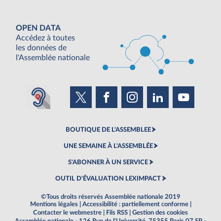
OPEN DATA
Accédez à toutes
les données de
l'Assemblée nationale
BOUTIQUE DE L'ASSEMBLEE
UNE SEMAINE À L'ASSEMBLÉE
S'ABONNER À UN SERVICE
OUTIL D'ÉVALUATION LEXIMPACT
©Tous droits réservés Assemblée nationale 2019
Mentions légales
|
Accessibilité : partiellement conforme
|
Contacter le webmestre
|
Fils RSS
|
Gestion des cookies
Assemblée nationale - 126 Rue de l'Université, 75355 Paris 07 SP -