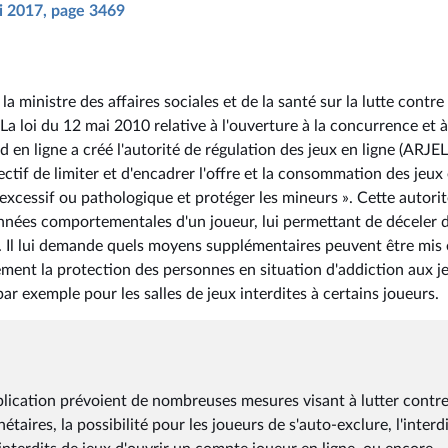
ai 2017, page 3469
a ministre des affaires sociales et de la santé sur la lutte contre
 La loi du 12 mai 2010 relative à l'ouverture à la concurrence et à
 en ligne a créé l'autorité de régulation des jeux en ligne (ARJEL
jectif de limiter et d'encadrer l'offre et la consommation des jeux 
u excessif ou pathologique et protéger les mineurs ». Cette autori
onnées comportementales d'un joueur, lui permettant de déceler 
 Il lui demande quels moyens supplémentaires peuvent être mis
cement la protection des personnes en situation d'addiction aux j
ar exemple pour les salles de jeux interdites à certains joueurs.
plication prévoient de nombreuses mesures visant à lutter contre
nétaires, la possibilité pour les joueurs de s'auto-exclure, l'interd