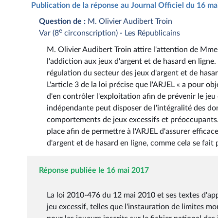
Publication de la réponse au Journal Officiel du 16 m
Question de :
M. Olivier Audibert Troin
e
Var (8
circonscription) - Les Républicains
M. Olivier Audibert Troin attire l'attention de Mme l
l'addiction aux jeux d'argent et de hasard en ligne.
régulation du secteur des jeux d'argent et de hasard
L'article 3 de la loi précise que l'ARJEL « a pour ob
d'en contrôler l'exploitation afin de prévenir le je
indépendante peut disposer de l'intégralité des d
comportements de jeux excessifs et préoccupants.
place afin de permettre à l'ARJEL d'assurer effica
d'argent et de hasard en ligne, comme cela se fait p
Réponse publiée le 16 mai 2017
La loi 2010-476 du 12 mai 2010 et ses textes d'ap
jeu excessif, telles que l'instauration de limites mo