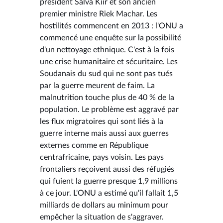
président Salva Kiir et son ancien
premier ministre Riek Machar. Les
hostilités commencent en 2013 : l'ONU a
commencé une enquête sur la possibilité
d'un nettoyage ethnique. C'est à la fois
une crise humanitaire et sécuritaire. Les
Soudanais du sud qui ne sont pas tués
par la guerre meurent de faim. La
malnutrition touche plus de 40 % de la
population. Le problème est aggravé par
les flux migratoires qui sont liés à la
guerre interne mais aussi aux guerres
externes comme en République
centrafricaine, pays voisin. Les pays
frontaliers reçoivent aussi des réfugiés
qui fuient la guerre presque 1,9 millions
à ce jour. L'ONU a estimé qu'il fallait 1,5
milliards de dollars au minimum pour
empêcher la situation de s'aggraver.