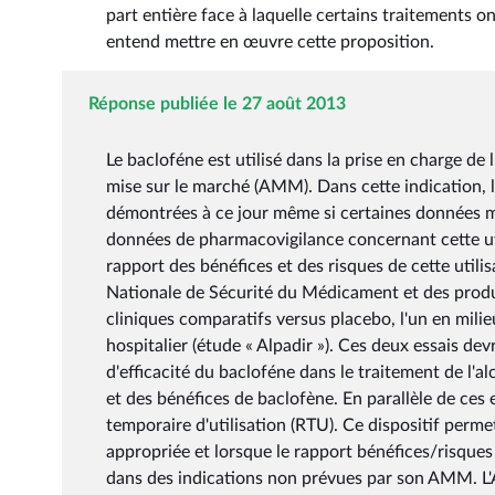
part entière face à laquelle certains traitements o
entend mettre en œuvre cette proposition.
Réponse publiée le 27 août 2013
Le bacloféne est utilisé dans la prise en charge d
mise sur le marché (AMM). Dans cette indication, l'
démontrées à ce jour même si certaines données me
données de pharmacovigilance concernant cette uti
rapport des bénéfices et des risques de cette util
Nationale de Sécurité du Médicament et des produ
cliniques comparatifs versus placebo, l'un en milie
hospitalier (étude « Alpadir »). Ces deux essais de
d'efficacité du bacloféne dans le traitement de l'al
et des bénéfices de baclofène. En parallèle de c
temporaire d'utilisation (RTU). Ce dispositif perm
appropriée et lorsque le rapport bénéfices/risques
dans des indications non prévues par son AMM. L'