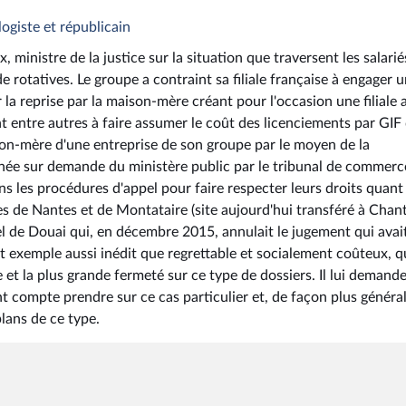
logiste et républicain
ministre de la justice sur la situation que traversent les salarié
e rotatives. Le groupe a contraint sa filiale française à engager 
 la reprise par la maison-mère créant pour l'occasion une filiale 
t entre autres à faire assumer le coût des licenciements par GIF
son-mère d'une entreprise de son groupe par le moyen de la
érinée sur demande du ministère public par le tribunal de commerc
s les procédures d'appel pour faire respecter leurs droits quant 
tes de Nantes et de Montataire (site aujourd'hui transféré à Chanti
el de Douai qui, en décembre 2015, annulait le jugement qui avai
 cet exemple aussi inédit que regrettable et socialement coûteux, 
e et la plus grande fermeté sur ce type de dossiers. Il lui demand
 compte prendre sur ce cas particulier et, de façon plus général
lans de ce type.