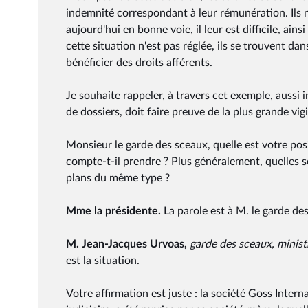
indemnité correspondant à leur rémunération. Ils n
aujourd'hui en bonne voie, il leur est difficile, ain
cette situation n'est pas réglée, ils se trouvent da
bénéficier des droits afférents.
Je souhaite rappeler, à travers cet exemple, aussi 
de dossiers, doit faire preuve de la plus grande vig
Monsieur le garde des sceaux, quelle est votre pos
compte-t-il prendre ? Plus généralement, quelles 
plans du même type ?
Mme la présidente.
La parole est à M. le garde des
M. Jean-Jacques Urvoas,
garde des sceaux, ministr
est la situation.
Votre affirmation est juste : la société Goss Inter