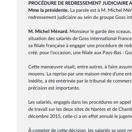
PROCÉDURE DE REDRESSEMENT JUDICIAIRE 
Mme la présidente.
La parole est à M. Michel Mén
redressement judiciaire au sein du groupe Goss in
M. Michel Ménard.
Monsieur le garde des sceaux, m
situation des salariés de Goss international France
sa filiale française à engager une procédure de redr
créé, pour l'occasion, une filiale aux Pays-Bas : G
Cette manœuvre visait, entre autres, à faire assume
moyens. La reprise par une maison-mère d'une entr
inédite, a été entérinée par le tribunal de commer
précision est importante.
Les salariés, engagés dans les procédures en appel a
de travail sur les deux sites de Nantes et de Chanti
décembre 2015, celle-ci a en effet annulé le jugeme
À compter de cette décision, les salariés se sont 