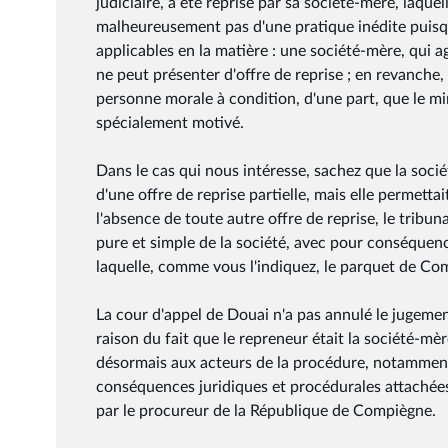
judiciaire, a été reprise par sa société-mère, laquel
malheureusement pas d'une pratique inédite puisqu
applicables en la matière : une société-mère, qui ag
ne peut présenter d'offre de reprise ; en revanche, 
personne morale à condition, d'une part, que le min
spécialement motivé.
Dans le cas qui nous intéresse, sachez que la sociét
d'une offre de reprise partielle, mais elle permett
l'absence de toute autre offre de reprise, le tribun
pure et simple de la société, avec pour conséquence
laquelle, comme vous l'indiquez, le parquet de Com
La cour d'appel de Douai n'a pas annulé le jugem
raison du fait que le repreneur était la société-m
désormais aux acteurs de la procédure, notamment
conséquences juridiques et procédurales attachées
par le procureur de la République de Compiègne.