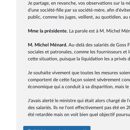
Je partage, en revanche, vos observations sur la n
d'une société-fille par sa société-mère, afin d'évit
public, comme les juges, veillent, au quotidien, au 
Mme la présidente.
La parole est à M. Michel Mé
M. Michel Ménard.
Au-delà des salariés de Goss Fr
sociales et patronales, comme les fournisseurs et 
cette situation, puisque la liquidation les a privés
Je souhaite vivement que toutes les mesures soient 
comportent de cette façon soient sévèrement conda
économique qui a conduit à sa disparition, mais le
J'avais alerté le ministre qui était alors chargé de
des salariés. Ils ne l'ont effectivement pas été en
été retardée mais on voit bien quel objectif poursu