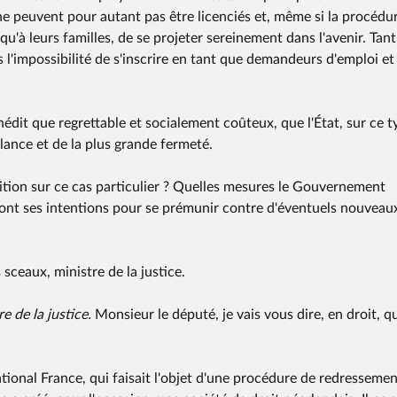
e peuvent pour autant pas être licenciés et, même si la procédur
si qu'à leurs familles, de se projeter sereinement dans l'avenir. Tan
ns l'impossibilité de s'inscrire en tant que demandeurs d'emploi et
inédit que regrettable et socialement coûteux, que l'État, sur ce t
ilance et de la plus grande fermeté.
ition sur ce cas particulier ? Quelles mesures le Gouvernement
sont ses intentions pour se prémunir contre d'éventuels nouveau
 sceaux, ministre de la justice.
e de la justice.
Monsieur le député, je vais vous dire, en droit, q
national France, qui faisait l'objet d'une procédure de redresseme