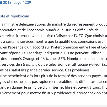
ril 2013, page 4239
iste et républicain
 la ministre déléguée auprès du ministre du redressement produc
nnovation et de l'économie numérique, sur les difficultés de
services internet. Une enquête réalisée par l'UFC-Que choisir a
 à certains services montre que la qualité des connexions est
i, en l'absence d'un accord sur l'interconnexion entre Free et Go
ayant répondu au sondage indiquent qu'ils ne peuvent utiliser
 % des abonnés Orange et 46 % chez SFR. Nombre de consommat
x services de
streaming
ou de télévision de rattrapage
via
leur
bo
nt pas satisfaits par ce dernier service. Ces problèmes
ne bénéficient dès lors plus de la totalité des services payés, s
les claires ne sont pas rapidement établies, les difficultés d'acc
ant en danger le principe d'un internet libre et ouvert à tous. Il l
ouvernement pour mettre fin aux problèmes d'interconnexion en