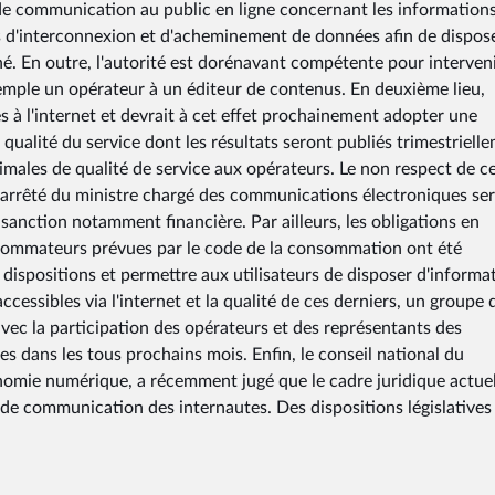
 de communication au public en ligne concernant les information
res d'interconnexion et d'acheminement de données afin de dispos
ché. En outre, l'autorité est dorénavant compétente pour interven
xemple un opérateur à un éditeur de contenus. En deuxième lieu,
ès à l'internet et devrait à cet effet prochainement adopter une
 qualité du service dont les résultats seront publiés trimestriell
males de qualité de service aux opérateurs. Le non respect de c
 arrêté du ministre chargé des communications électroniques se
 sanction notamment financière. Par ailleurs, les obligations en
sommateurs prévues par le code de la consommation ont été
 dispositions et permettre aux utilisateurs de disposer d'informa
ccessibles via l'internet et la qualité de ces derniers, un groupe 
 avec la participation des opérateurs et des représentants des
 dans les tous prochains mois. Enfin, le conseil national du
onomie numérique, a récemment jugé que le cadre juridique actuel
t de communication des internautes. Des dispositions législatives