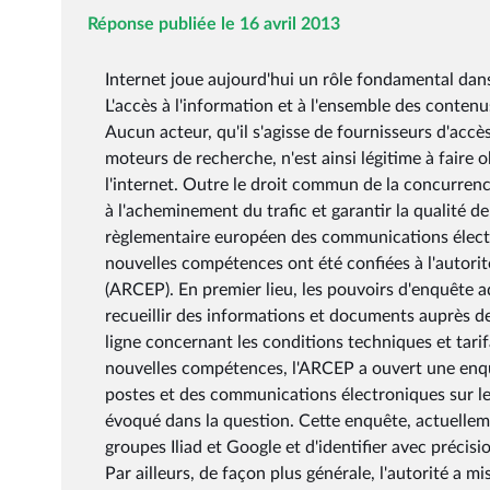
Réponse publiée le 16 avril 2013
Internet joue aujourd'hui un rôle fondamental dans 
L'accès à l'information et à l'ensemble des contenu
Aucun acteur, qu'il s'agisse de fournisseurs d'acc
moteurs de recherche, n'est ainsi légitime à faire 
l'internet. Outre le droit commun de la concurrence,
à l'acheminement du trafic et garantir la qualité de 
règlementaire européen des communications électr
nouvelles compétences ont été confiées à l'autori
(ARCEP). En premier lieu, les pouvoirs d'enquête ad
recueillir des informations et documents auprès d
ligne concernant les conditions techniques et tari
nouvelles compétences, l'ARCEP a ouvert une enquê
postes et des communications électroniques sur le 
évoqué dans la question. Cette enquête, actuellem
groupes Iliad et Google et d'identifier avec précisi
Par ailleurs, de façon plus générale, l'autorité a 