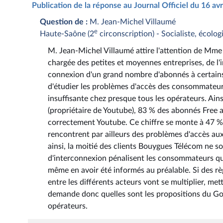
Publication de la réponse au Journal Officiel du 16 av
Question de :
M. Jean-Michel Villaumé
e
Haute-Saône (2
circonscription) - Socialiste, écolog
M. Jean-Michel Villaumé attire l'attention de Mme
chargée des petites et moyennes entreprises, de l'i
connexion d'un grand nombre d'abonnés à certains 
d'étudier les problèmes d'accès des consommateurs
insuffisante chez presque tous les opérateurs. Ains
(propriétaire de Youtube), 83 % des abonnés Free 
correctement Youtube. Ce chiffre se monte à 47
rencontrent par ailleurs des problèmes d'accès au
ainsi, la moitié des clients Bouygues Télécom ne so
d'interconnexion pénalisent les consommateurs qui 
même en avoir été informés au préalable. Si des règ
entre les différents acteurs vont se multiplier, mett
demande donc quelles sont les propositions du G
opérateurs.