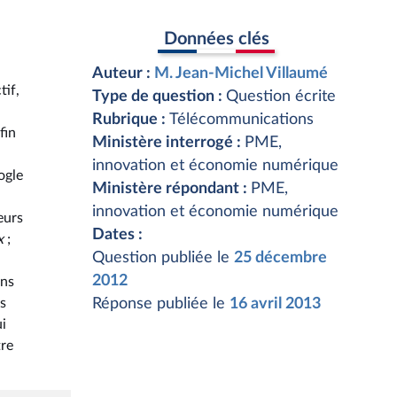
Données clés
Auteur :
M. Jean-Michel Villaumé
tif,
Type de question :
Question écrite
Rubrique :
Télécommunications
fin
Ministère interrogé :
PME,
innovation et économie numérique
ogle
Ministère répondant :
PME,
innovation et économie numérique
eurs
Dates :
x
;
Question publiée le
25 décembre
2012
ans
ès
Réponse publiée le
16 avril 2013
ui
tre