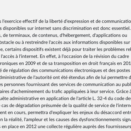
l'exercice effectif de la liberté d'expression et de communicatio
s disponibles sur internet sans discrimination est donc essentiel.
ès, de terminaux, de contenus, d'hébergement, d'applications ou
obstacle ou à restreindre l'accès aux informations disponibles sur
 certains dispositifs existent déjà pour traiter les problèmes rel
l'accès à l'internet. En effet, à l'occasion de la révision du cadre
oniques en 2009 et de sa transposition en droit français en 201
té de régulation des communications électroniques et des postes
ministrative de l'autorité ont été étendus afin de lui permettre 
es personnes fournissant des services de communication au publ
faires d'acheminement du trafic appliquées à leur service. Grâce 
te administrative en application de l'article L. 32-4 du code de
cas de dégradation présumée de la qualité de service de l'intern
ent en cours, permettra d'expliquer les enjeux du désaccord entr
on la réalité, l'ampleur et les causes des dysfonctionnements sign
mis en place en 2012 une collecte régulière auprès des fournisseur