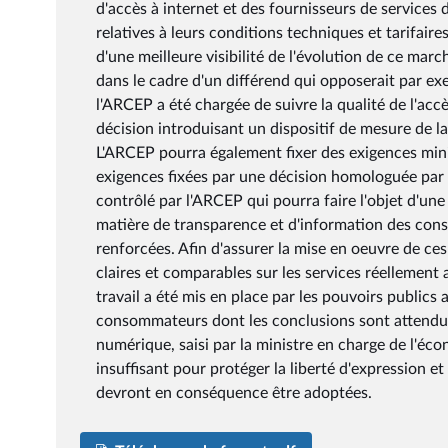
d'accès à internet et des fournisseurs de services
relatives à leurs conditions techniques et tarifai
d'une meilleure visibilité de l'évolution de ce mar
dans le cadre d'un différend qui opposerait par e
l'ARCEP a été chargée de suivre la qualité de l'acc
décision introduisant un dispositif de mesure de la
L'ARCEP pourra également fixer des exigences mini
exigences fixées par une décision homologuée par
contrôlé par l'ARCEP qui pourra faire l'objet d'une
matière de transparence et d'information des con
renforcées. Afin d'assurer la mise en oeuvre de ces
claires et comparables sur les services réellement a
travail a été mis en place par les pouvoirs publics
consommateurs dont les conclusions sont attendues
numérique, saisi par la ministre en charge de l'éc
insuffisant pour protéger la liberté d'expression e
devront en conséquence être adoptées.