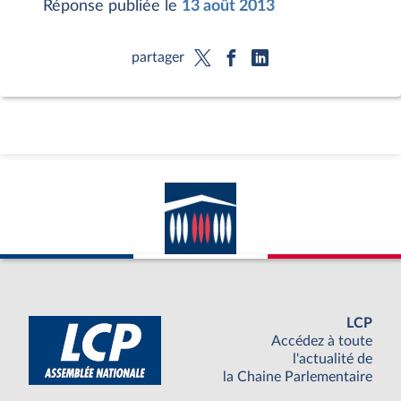
Réponse publiée le
13 août 2013
partager
LCP
Accédez à toute
l'actualité de
la Chaine Parlementaire