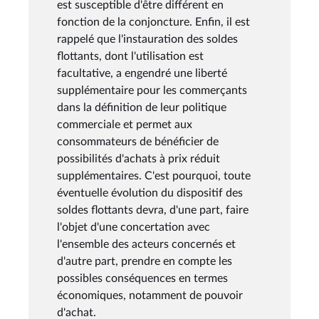
est susceptible d'être différent en
fonction de la conjoncture. Enfin, il est
rappelé que l'instauration des soldes
flottants, dont l'utilisation est
facultative, a engendré une liberté
supplémentaire pour les commerçants
dans la définition de leur politique
commerciale et permet aux
consommateurs de bénéficier de
possibilités d'achats à prix réduit
supplémentaires. C'est pourquoi, toute
éventuelle évolution du dispositif des
soldes flottants devra, d'une part, faire
l'objet d'une concertation avec
l'ensemble des acteurs concernés et
d'autre part, prendre en compte les
possibles conséquences en termes
économiques, notamment de pouvoir
d'achat.