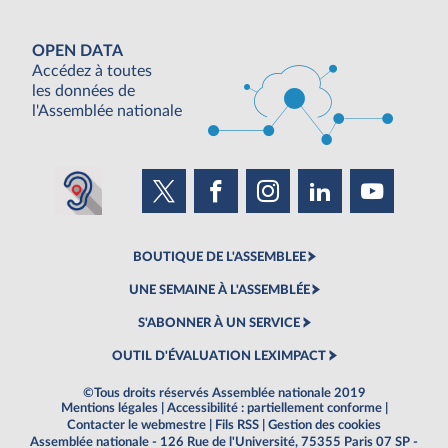
OPEN DATA
Accédez à toutes
les données de
l'Assemblée nationale
BOUTIQUE DE L'ASSEMBLEE
UNE SEMAINE À L'ASSEMBLÉE
S'ABONNER À UN SERVICE
OUTIL D'ÉVALUATION LEXIMPACT
©Tous droits réservés Assemblée nationale 2019
Mentions légales
|
Accessibilité : partiellement conforme
|
Contacter le webmestre
|
Fils RSS
|
Gestion des cookies
Assemblée nationale - 126 Rue de l'Université, 75355 Paris 07 SP -