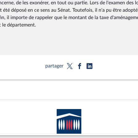
oncerne, de les exonérer, en tout ou partie. Lors de l'examen des l
été déposé en ce sens au Sénat. Toutefois, il n'a pu être adopté,
nfin, il importe de rappeler que le montant de la taxe d'aménagem
t le département.
partager