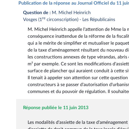
Publication de la réponse au Journal Officiel du 11 ju
Question de :
M. Michel Heinrich
re
Vosges (1
circonscription) - Les Républicains
M. Michel Heinrich appelle l'attention de Mme la mi
conséquence inattendue de la réforme de la fiscali
qui a le mérite de simplifier et mutualiser le paque
de la taxe d'aménagement résultant du nouveau dis
les constructions annexes de type vérandas, abris
m² par exemple. Ce sont les modifications d'assiett
surface de plancher qui auraient conduit à cette sit
Il tenait à appeler son attention sur cette questio
constructeurs à se passer d'autorisation d'urbani
communes et du pouvoir de régulation. Il souhaitera
Réponse publiée le 11 juin 2013
Les modalités d'assiette de la taxe d'aménagement