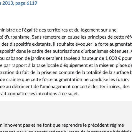
in 2013, page 6119
nistre de l'égalité des territoires et du logement sur une
té d'urbanisme. Sans remettre en cause les principes de cette ré
t des dispositifs existants, il souhaite évoquer la forte augmenta
positif dans le cadre des autorisations d'urbanismes obtenues. A
 ou cabanon de jardins seraient taxées à hauteur de 1 000 € pour
e par rapport à la taxe locale d'équipement et la mise en place de
uation du fait de la prise en compte de la totalité de la surface b
n de crainte que cette forte augmentation ne conduise les futurs
sme au détriment de l'aménagement concerté des territoires, des
it connaître ses intentions à ce sujet.
 n'innovent pas et ne font que reprendre le précédent régime