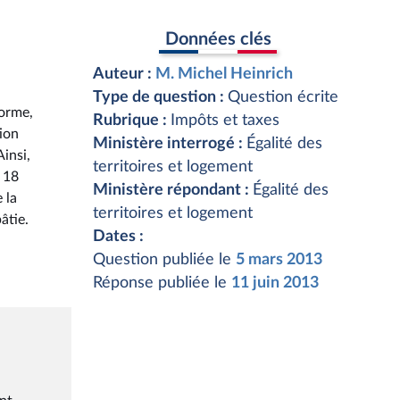
Données clés
Auteur :
M. Michel Heinrich
Type de question :
Question écrite
forme,
Rubrique :
Impôts et taxes
tion
Ministère interrogé :
Égalité des
insi,
territoires et logement
 18
Ministère répondant :
Égalité des
 la
territoires et logement
âtie.
Dates :
Question publiée le
5 mars 2013
Réponse publiée le
11 juin 2013