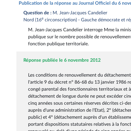
Publication de la réponse au Journal Officiel du 6 n
Question de :
M. Jean-Jacques Candelier
e
Nord (16
circonscription) - Gauche démocrate et ré
M. Jean-Jacques Candelier interroge Mme la ministre
publique sur le nombre possible de renouvellemen
fonction publique territoriale.
Réponse publiée le 6 novembre 2012
Les conditions de renouvellement du détachement d
l'article 9 du décret n° 86-68 du 13 janvier 1986 r
congé parental des fonctionnaires territoriaux et à 
détachement de longue durée ne peut excéder cinq 
cinq années sous certaines réserves décrites ci-d
auprès d'une administration de l'Etat), 2° (détache
public) et 4° (détachement auprès d'un établissemen
portant dispositions statutaires relatives à la fonc