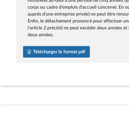
renouvelé au-delà d'une période de cinq années que 
corps ou cadre d'emplois d'accueil concerné. En o
auprès d'une entreprise privée) ne peut être renouv
Enfin, le détachement prononcé pour effectuer une
l'article 2 précité) ne peut excéder deux années e
deux années.
Télécharger le format pdf