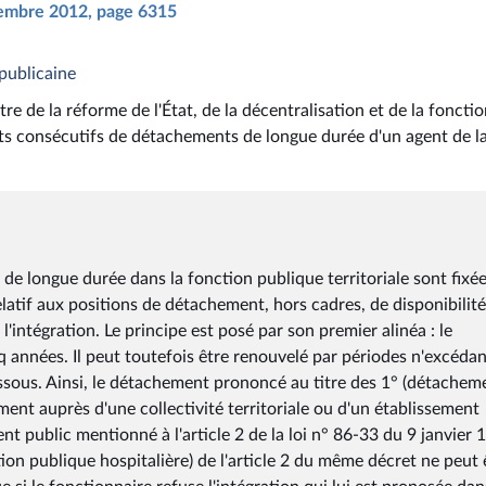
ovembre 2012, page 6315
publicaine
 de la réforme de l'État, de la décentralisation et de la foncti
ts consécutifs de détachements de longue durée d'un agent de l
e longue durée dans la fonction publique territoriale sont fixée
elatif aux positions de détachement, hors cadres, de disponibilité
l'intégration. Le principe est posé par son premier alinéa : le
années. Il peut toutefois être renouvelé par périodes n'excédan
essous. Ainsi, le détachement prononcé au titre des 1° (détachem
ment auprès d'une collectivité territoriale ou d'un établissement
t public mentionné à l'article 2 de la loi n° 86-33 du 9 janvier 
tion publique hospitalière) de l'article 2 du même décret ne peut 