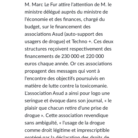
M. Marc Le Fur attire l'attention de M. le
ministre délégué auprès du ministre de
l'économie et des finances, chargé du
budget, sur le financement des
associations Asud (auto-support des
usagers de drogue) et Techno +. Ces deux
structures reçoivent respectivement des
financements de 230 000 et 220 000
euros chaque année. Or ces associations
propagent des messages qui vont à
l'encontre des objectifs poursuivis en
matière de lutte contre la toxicomanie.
L'association Asud a ainsi pour logo une
seringue et évoque dans son journal, « le
plaisir que chacun retire d'une prise de
drogue ». Cette association revendique
sans ambiguïté, « l'usage de la drogue
comme droit légitime et imprescriptible
protégé par la déclaration des droits de