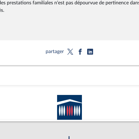
 des prestations familiales n'est pas dépourvue de pertinence dan
és.
partager