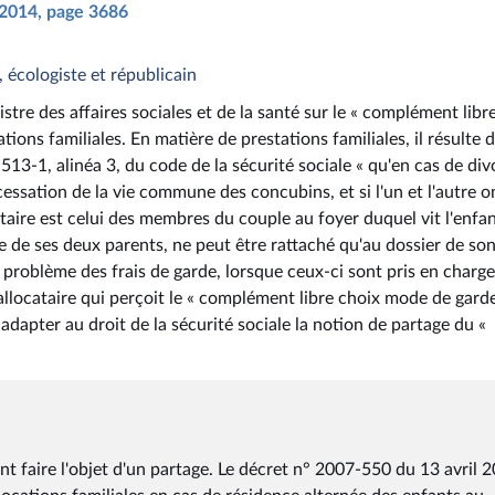
i 2014, page 3686
, écologiste et républicain
stre des affaires sociales et de la santé sur le « complément libr
tions familiales. En matière de prestations familiales, il résulte d
R. 513-1, alinéa 3, du code de la sécurité sociale « qu'en cas de div
essation de la vie commune des concubins, et si l'un et l'autre on
ataire est celui des membres du couple au foyer duquel vit l'enfan
e de ses deux parents, ne peut être rattaché qu'au dossier de son
le problème des frais de garde, lorsque ceux-ci sont pris en charg
 allocataire qui perçoit le « complément libre choix mode de garde 
adapter au droit de la sécurité sociale la notion de partage du «
ent faire l'objet d'un partage. Le décret n° 2007-550 du 13 avril 