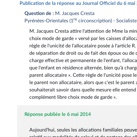
Publication de la réponse au Journal Officiel du 6 ma
Question de :
M. Jacques Cresta
re
Pyrénées-Orientales (1
circonscription) - Socialiste
M. Jacques Cresta attire l'attention de Mme la mini
choix mode de garde » versé par les caisses d'alloca
règle de l'unicité de l'allocataire posée à l'article 
de séparation de droit ou de fait des époux ou de c
charge effective et permanente de l'enfant, l'alloc
que l'enfant en résidence alternée, bien qu'à charg
parent allocataire ». Cette règle de l'unicité pose 
le parent non allocataire, alors que c'est le parent
souhaiterait savoir dans quelle mesure elle entend 
complément libre choix mode de garde ».
Réponse publiée le 6 mai 2014
Aujourd'hui, seules les allocations familiales peuv