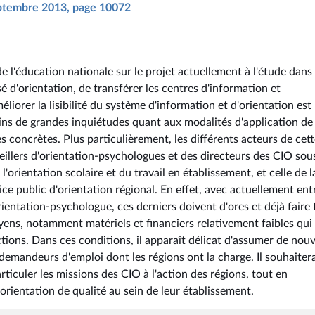
septembre 2013, page 10072
de l'éducation nationale sur le projet actuellement à l'étude dans 
isé d'orientation, de transférer les centres d'information et
éliorer la lisibilité du système d'information et d'orientation est
ns de grandes inquiétudes quant aux modalités d'application de
es concrètes. Plus particulièrement, les différents acteurs de cet
eillers d'orientation-psychologues et des directeurs des CIO sou
l'orientation scolaire et du travail en établissement, et celle de l
ice public d'orientation régional. En effet, avec actuellement ent
ientation-psychologue, ces derniers doivent d'ores et déjà faire 
yens, notamment matériels et financiers relativement faibles qui
tions. Dans ces conditions, il apparaît délicat d'assumer de nouv
 demandeurs d'emploi dont les régions ont la charge. Il souhaitera
rticuler les missions des CIO à l'action des régions, tout en
'orientation de qualité au sein de leur établissement.