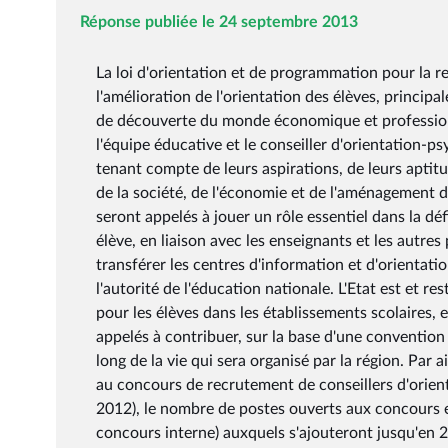
Réponse publiée le 24 septembre 2013
La loi d'orientation et de programmation pour la re
l'amélioration de l'orientation des élèves, princip
de découverte du monde économique et professionn
l'équipe éducative et le conseiller d'orientation-psy
tenant compte de leurs aspirations, de leurs aptitu
de la société, de l'économie et de l'aménagement du
seront appelés à jouer un rôle essentiel dans la dé
élève, en liaison avec les enseignants et les autres
transférer les centres d'information et d'orientati
l'autorité de l'éducation nationale. L'Etat est et r
pour les élèves dans les établissements scolaires,
appelés à contribuer, sur la base d'une convention e
long de la vie qui sera organisé par la région. Par
au concours de recrutement de conseillers d'orien
2012), le nombre de postes ouverts aux concours e
concours interne) auxquels s'ajouteront jusqu'en 2