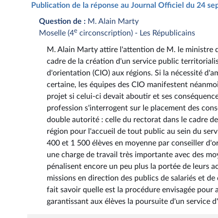
Publication de la réponse au Journal Officiel du 24 
Question de :
M. Alain Marty
e
Moselle (4
circonscription) - Les Républicains
M. Alain Marty attire l'attention de M. le ministre 
cadre de la création d'un service public territorial
d'orientation (CIO) aux régions. Si la nécessité d'am
certaine, les équipes des CIO manifestent néanmoi
projet si celui-ci devait aboutir et ses conséquenc
profession s'interrogent sur le placement des cons
double autorité : celle du rectorat dans le cadre de 
région pour l'accueil de tout public au sein du serv
400 et 1 500 élèves en moyenne par conseiller d'or
une charge de travail très importante avec des mo
pénalisent encore un peu plus la portée de leurs ac
missions en direction des publics de salariés et de
fait savoir quelle est la procédure envisagée pour a
garantissant aux élèves la poursuite d'un service d