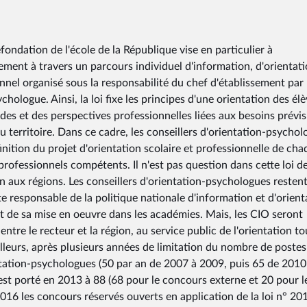
fondation de l'école de la République vise en particulier à
alement à travers un parcours individuel d'information, d'orientati
el organisé sous la responsabilité du chef d'établissement par
chologue. Ainsi, la loi fixe les principes d'une orientation des él
des et des perspectives professionnelles liées aux besoins prévis
 territoire. Dans ce cadre, les conseillers d'orientation-psycho
finition du projet d'orientation scolaire et professionnelle de ch
 professionnels compétents. Il n'est pas question dans cette loi d
on aux régions. Les conseillers d'orientation-psychologues resten
este responsable de la politique nationale d'information et d'orient
 et de sa mise en oeuvre dans les académies. Mais, les CIO seront
ntre le recteur et la région, au service public de l'orientation to
 ailleurs, après plusieurs années de limitation du nombre de postes
tation-psychologues (50 par an de 2007 à 2009, puis 65 de 2010
st porté en 2013 à 88 (68 pour le concours externe et 20 pour l
016 les concours réservés ouverts en application de la loi n° 20