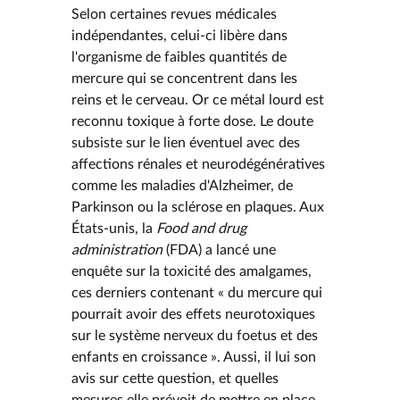
Selon certaines revues médicales
indépendantes, celui-ci libère dans
l'organisme de faibles quantités de
mercure qui se concentrent dans les
reins et le cerveau. Or ce métal lourd est
reconnu toxique à forte dose. Le doute
subsiste sur le lien éventuel avec des
affections rénales et neurodégénératives
comme les maladies d'Alzheimer, de
Parkinson ou la sclérose en plaques. Aux
États-unis, la
Food and drug
administration
(FDA) a lancé une
enquête sur la toxicité des amalgames,
ces derniers contenant « du mercure qui
pourrait avoir des effets neurotoxiques
sur le système nerveux du foetus et des
enfants en croissance ». Aussi, il lui son
avis sur cette question, et quelles
mesures elle prévoit de mettre en place