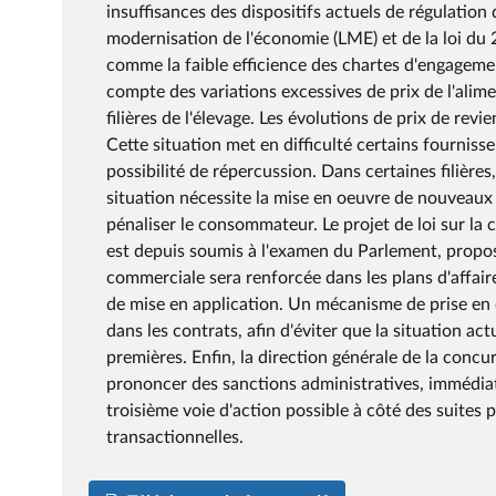
insuffisances des dispositifs actuels de régulation
modernisation de l'économie (LME) et de la loi du 2
comme la faible efficience des chartes d'engagemen
compte des variations excessives de prix de l'ali
filières de l'élevage. Les évolutions de prix de rev
Cette situation met en difficulté certains fourniss
possibilité de répercussion. Dans certaines filières, 
situation nécessite la mise en oeuvre de nouveaux 
pénaliser le consommateur. Le projet de loi sur la
est depuis soumis à l'examen du Parlement, propos
commerciale sera renforcée dans les plans d'affair
de mise en application. Un mécanisme de prise en c
dans les contrats, afin d'éviter que la situation a
premières. Enfin, la direction générale de la conc
prononcer des sanctions administratives, immédiat
troisième voie d'action possible à côté des suites 
transactionnelles.