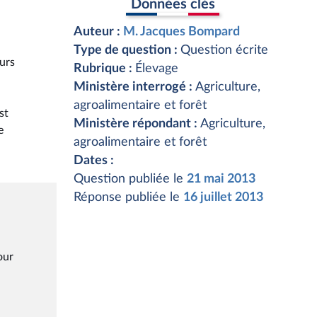
Données clés
Auteur :
M. Jacques Bompard
Type de question :
Question écrite
urs
Rubrique :
Élevage
Ministère interrogé :
Agriculture,
agroalimentaire et forêt
st
Ministère répondant :
Agriculture,
e
agroalimentaire et forêt
Dates :
Question publiée le
21 mai 2013
Réponse publiée le
16 juillet 2013
our