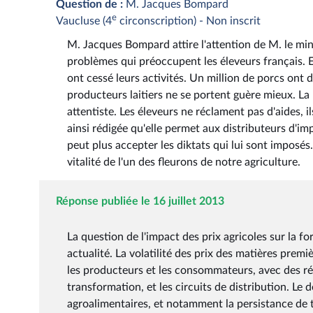
Question de :
M. Jacques Bompard
e
Vaucluse (4
circonscription) - Non inscrit
M. Jacques Bompard attire l'attention de M. le minis
problèmes qui préoccupent les éleveurs français. E
ont cessé leurs activités. Un million de porcs ont 
producteurs laitiers ne se portent guère mieux. La 
attentiste. Les éleveurs ne réclament pas d'aides, i
ainsi rédigée qu'elle permet aux distributeurs d'im
peut plus accepter les diktats qui lui sont imposés.
vitalité de l'un des fleurons de notre agriculture.
Réponse publiée le 16 juillet 2013
La question de l'impact des prix agricoles sur la f
actualité. La volatilité des prix des matières premi
les producteurs et les consommateurs, avec des rép
transformation, et les circuits de distribution. Le 
agroalimentaires, et notamment la persistance de