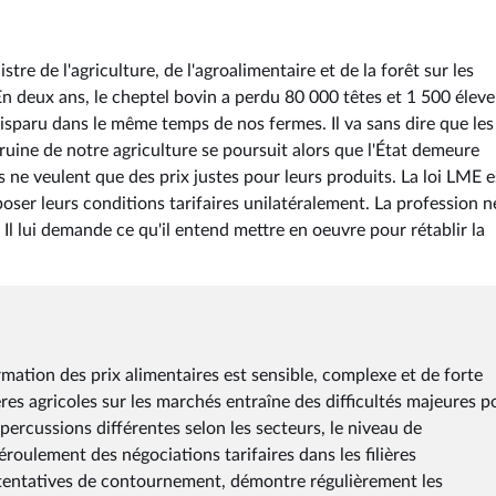
tre de l'agriculture, de l'agroalimentaire et de la forêt sur les
n deux ans, le cheptel bovin a perdu 80 000 têtes et 1 500 éleve
disparu dans le même temps de nos fermes. Il va sans dire que les
ruine de notre agriculture se poursuit alors que l'État demeure
ls ne veulent que des prix justes pour leurs produits. La loi LME e
poser leurs conditions tarifaires unilatéralement. La profession n
 Il lui demande ce qu'il entend mettre en oeuvre pour rétablir la
ormation des prix alimentaires est sensible, complexe et de forte
ères agricoles sur les marchés entraîne des difficultés majeures p
ercussions différentes selon les secteurs, le niveau de
déroulement des négociations tarifaires dans les filières
 tentatives de contournement, démontre régulièrement les