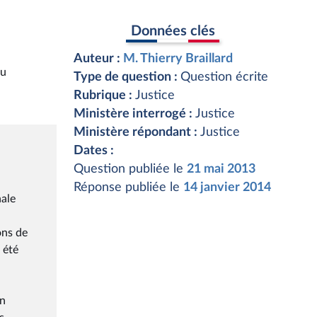
Données clés
Auteur :
M. Thierry Braillard
du
Type de question :
Question écrite
Rubrique :
Justice
Ministère interrogé :
Justice
Ministère répondant :
Justice
Dates :
Question publiée le
21 mai 2013
Réponse publiée le
14 janvier 2014
nale
ons de
 été
en