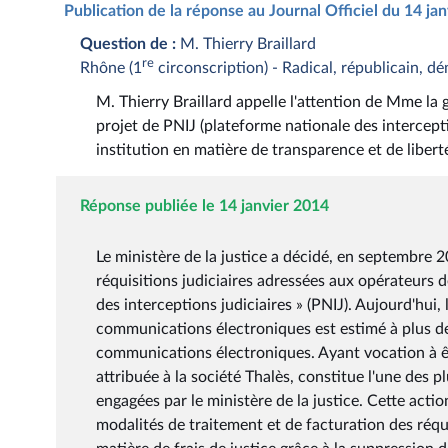
Publication de la réponse au Journal Officiel du 14 ja
Question de :
M. Thierry Braillard
re
Rhône (1
circonscription) - Radical, républicain, d
M. Thierry Braillard appelle l'attention de Mme la 
projet de PNIJ (plateforme nationale des interceptio
institution en matière de transparence et de libert
Réponse publiée le 14 janvier 2014
Le ministère de la justice a décidé, en septembre 2
réquisitions judiciaires adressées aux opérateur
des interceptions judiciaires » (PNIJ). Aujourd'hui
communications électroniques est estimé à plus de
communications électroniques. Ayant vocation à être
attribuée à la société Thalès, constitue l'une des
engagées par le ministère de la justice. Cette act
modalités de traitement et de facturation des réqu