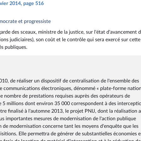
nvier 2014, page 516
émocrate et progressiste
garde des sceaux, ministre de la justice, sur l'état d'avancement 
ns judiciaires), son coût et le contrôle qui sera exercé sur cette
és publiques.
010, de réaliser un dispositif de centralisation de l'ensemble des
s de communications électroniques, dénommé « plate-forme natio
, le nombre de prestations requises auprès des opérateurs de
 5 millions dont environ 35 000 correspondent à des intercepti
 finalisé à l'automne 2013, le projet PNIJ, dont la réalisation a
 plus importantes mesures de modernisation de l'action publique
ion de modernisation concerne tant les moyens d'enquête que les
isitions. Elle permettra de générer de substantielles économies 