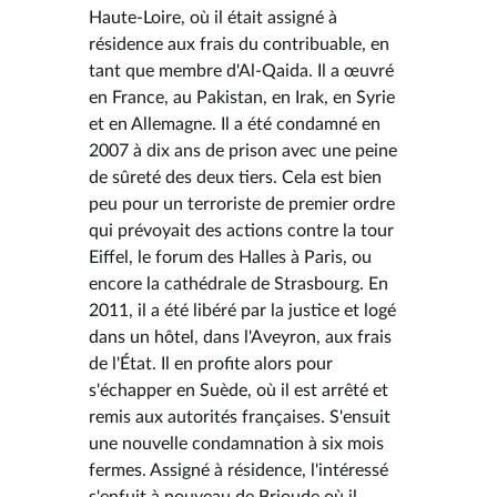
Haute-Loire, où il était assigné à
résidence aux frais du contribuable, en
tant que membre d'Al-Qaida. Il a œuvré
en France, au Pakistan, en Irak, en Syrie
et en Allemagne. Il a été condamné en
2007 à dix ans de prison avec une peine
de sûreté des deux tiers. Cela est bien
peu pour un terroriste de premier ordre
qui prévoyait des actions contre la tour
Eiffel, le forum des Halles à Paris, ou
encore la cathédrale de Strasbourg. En
2011, il a été libéré par la justice et logé
dans un hôtel, dans l'Aveyron, aux frais
de l'État. Il en profite alors pour
s'échapper en Suède, où il est arrêté et
remis aux autorités françaises. S'ensuit
une nouvelle condamnation à six mois
fermes. Assigné à résidence, l'intéressé
s'enfuit à nouveau de Brioude où il