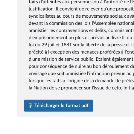
faits d'atteintes aux personnes ou à l'autorité de l
justification. Il convient de relever qu'une propos
syndicalistes au cours de mouvements sociaux avai
devant la commission des lois l'Assemblée nationale
amnistier les contraventions et délits, commis entr
d'emprisonnement au plus et prévus au livre III du c
loi du 29 juillet 1881 sur la liberté de la presse 
précité à l'exception des menaces proférées à l'en
d'une mission de service public. Etaient également
pour conséquence de nuire au bon déroulement de tr
envisagé que soit amnistiée l'infraction prévue au 
lorsque les faits à l'origine de la demande de pré
la Nation de se prononcer sur l'issue de cette initi
Télécharger le format pdf