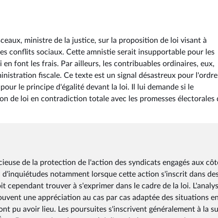
ux, ministre de la justice, sur la proposition de loi visant à
 des conflits sociaux. Cette amnistie serait insupportable pour les
 en font les frais. Par ailleurs, les contribuables ordinaires, eux,
ministration fiscale. Ce texte est un signal désastreux pour l'ordre
 pour le principe d'égalité devant la loi. Il lui demande si le
n de loi en contradiction totale avec les promesses électorales
ucieuse de la protection de l'action des syndicats engagés aux côt
u d'inquiétudes notamment lorsque cette action s'inscrit dans de
t cependant trouver à s'exprimer dans le cadre de la loi. L'analy
ouvent une appréciation au cas par cas adaptée des situations e
t pu avoir lieu. Les poursuites s'inscrivent généralement à la su