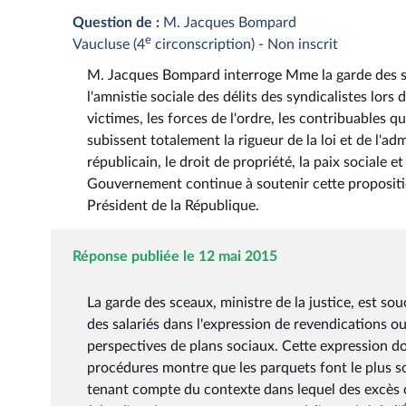
Question de :
M. Jacques Bompard
e
Vaucluse (4
circonscription) - Non inscrit
M. Jacques Bompard interroge Mme la garde des scea
l'amnistie sociale des délits des syndicalistes lors
victimes, les forces de l'ordre, les contribuables qui
subissent totalement la rigueur de la loi et de l'ad
républicain, le droit de propriété, la paix sociale et
Gouvernement continue à soutenir cette propositio
Président de la République.
Réponse publiée le 12 mai 2015
La garde des sceaux, ministre de la justice, est so
des salariés dans l'expression de revendications o
perspectives de plans sociaux. Cette expression doi
procédures montre que les parquets font le plus s
tenant compte du contexte dans lequel des excès on