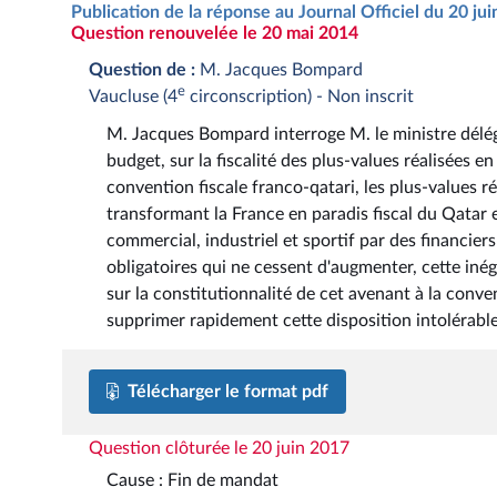
Publication de la réponse au Journal Officiel du 20 ju
Question renouvelée le 20 mai 2014
Question de :
M. Jacques Bompard
e
Vaucluse (4
circonscription) - Non inscrit
M. Jacques Bompard interroge M. le ministre délég
budget, sur la fiscalité des plus-values réalisées e
convention fiscale franco-qatari, les plus-values r
transformant la France en paradis fiscal du Qatar e
commercial, industriel et sportif par des financier
obligatoires qui ne cessent d'augmenter, cette inég
sur la constitutionnalité de cet avenant à la conven
supprimer rapidement cette disposition intolérable
Télécharger le format pdf
Question clôturée le 20 juin 2017
Cause : Fin de mandat