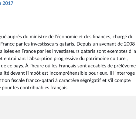
in 2017
ué auprès du ministre de l'économie et des finances, chargé du
n France par les investisseurs qataris. Depuis un avenant de 2008 
éalisées en France par les investisseurs qataris sont exemptes d'i
t entraînant l'absorption progressive du patrimoine culturel,
s de ce pays. À l'heure où les Français sont accablés de prélèvem
alité devant l'impôt est incompréhensible pour eux. Il l'interrog
tion fiscale franco-qatari à caractère ségrégatif et s'il compte
 pour les contribuables français.