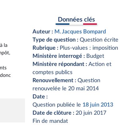
Données clés
Auteur :
M. Jacques Bompard
Type de question :
Question écrite
à la
Rubrique :
Plus-values : imposition
mpôt,
Ministère interrogé :
Budget
Ministère répondant :
Action et
ents
comptes publics
e donc
Renouvellement :
Question
renouvelée le 20 mai 2014
Date :
Question publiée le
18 juin 2013
Date de clôture :
20 juin 2017
Fin de mandat