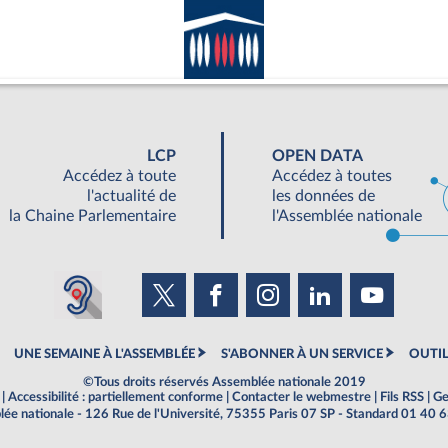
LCP
OPEN DATA
Accédez à toute
Accédez à toutes
l'actualité de
les données de
la Chaine Parlementaire
l'Assemblée nationale
UNE SEMAINE À L'ASSEMBLÉE
S'ABONNER À UN SERVICE
OUTIL
©Tous droits réservés Assemblée nationale 2019
|
Accessibilité : partiellement conforme
|
Contacter le webmestre
|
Fils RSS
|
Ge
ée nationale - 126 Rue de l'Université, 75355 Paris 07 SP - Standard 01 40 