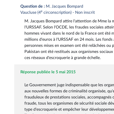
Question de :
M. Jacques Bompard
e
Vaucluse (4
circonscription) - Non inscrit
M. Jacques Bompard attire l'attention de Mme la min
l'URSSAF. Selon l'OCDE, les fraudes sociales attein
hommes vivant dans le nord de la France ont été m
millions d'euros à l'URSSAF en 24 mois. Les fonds a
personnes mises en examen ont été relâchées ou pl
Pakistan ont été restitués aux organismes sociaux 
ces réseaux d'escroquerie à grande échelle.
Réponse publiée le 5 mai 2015
Le Gouvernement juge indispensable que les organi
aux nouvelles formes de criminalité organisée, qu'
frauduleux de prestations sociales, accompagnés ou
fraude, tous les organismes de sécurité sociale dé
type d'escroquerie et empêcher leur développement