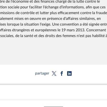
re de l'économie et des finances chargé de la lutte contre le
ion sociale pour faciliter l'échange d'informations, afin que ces
s missions de contrôle et lutter plus efficacement contre la fraud
galement mises en oeuvre en présence d'affaires similaires, en
ses lorsque la situation l'exige. Une convention a été signée entr
s affaires étrangères et européennes le 19 mars 2013. Concernant
sociales, de la santé et des droits des femmes n'est pas habilité 
partager