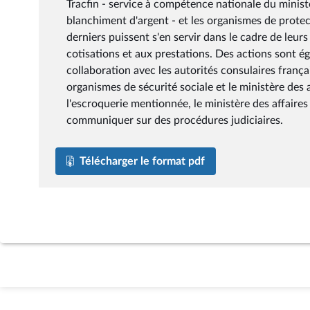
Tracfin - service à compétence nationale du ministè
blanchiment d'argent - et les organismes de protect
derniers puissent s'en servir dans le cadre de leur
cotisations et aux prestations. Des actions sont é
collaboration avec les autorités consulaires françai
organismes de sécurité sociale et le ministère de
l'escroquerie mentionnée, le ministère des affaires 
communiquer sur des procédures judiciaires.
Télécharger le format pdf