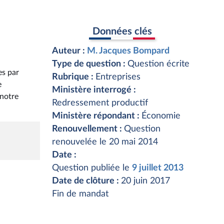
Données clés
Auteur :
M. Jacques Bompard
Type de question :
Question écrite
es par
Rubrique :
Entreprises
e
Ministère interrogé :
 notre
Redressement productif
Ministère répondant :
Économie
Renouvellement :
Question
renouvelée le 20 mai 2014
Date :
Question publiée le
9 juillet 2013
Date de clôture :
20 juin 2017
Fin de mandat