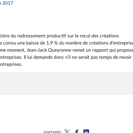
in 2017
istre du redressement productif sur le recul des créations
e a connu une baisse de 1,9 % du nombre de créations d'entrepris
même moment, Jean-Jack Queyranne remet un rapport qui propos
ntreprises. Il lui demande donc s'il ne serait pas temps de revoir
ntreprises.
partager